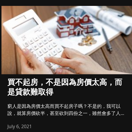
買不起房，不是因為房價太高，而
是貸款難取得
窮人是因為房價太高而買不起房子嗎？不是的，我可以
說，就算房價砍半，甚至砍到四份之一，雖然會多了人能
買到房子，但本來買不起...
July 6, 2021