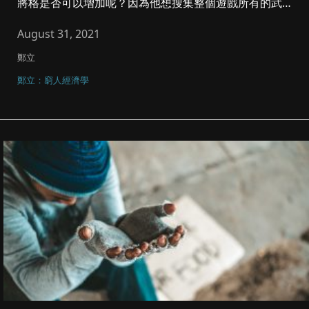
將格是否可以增加呢？因為他想搜集整個遊戲所有的武
將，我就答，不行，我設...
August 31, 2021
鄭立
鄭立：窮人經濟學