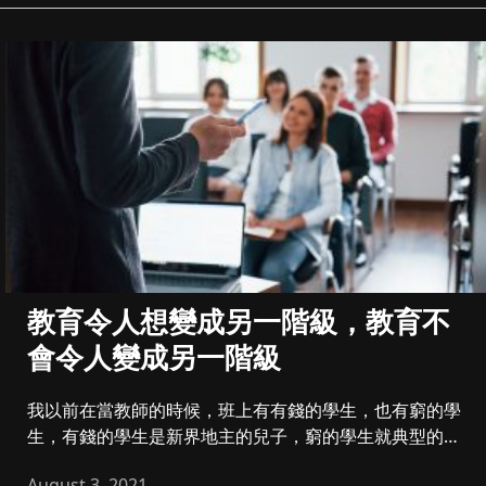
教育令人想變成另一階級，教育不
會令人變成另一階級
我以前在當教師的時候，班上有有錢的學生，也有窮的學
生，有錢的學生是新界地主的兒子，窮的學生就典型的單
親新移民後代。然後，...
August 3, 2021