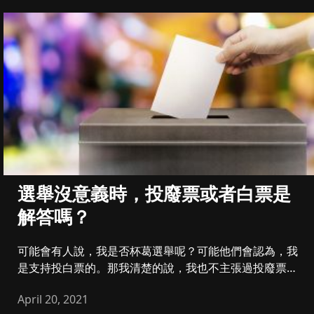
選舉沒意義時，投廢票或者白票是
解答嗎？
可能會有人說，我是否杯葛選舉呢？可能他們會認為，我
是支持投白票的。那我清楚的說，我也不主張過投廢票或
者白票，當然，我也不...
April 20, 2021