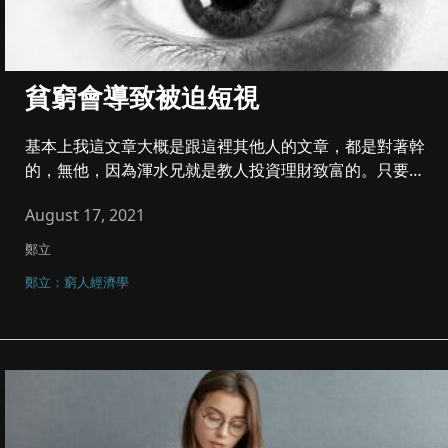
貧窮會導致被迫短視
基本上我這文章大概是跟這裡其他人的文章，都是對著幹
的，無他，因為渾水兄就是教人投資理財致富的。只要是
教你理財的，當然是會...
August 17, 2021
鄭立
鄭立：窮人經濟學