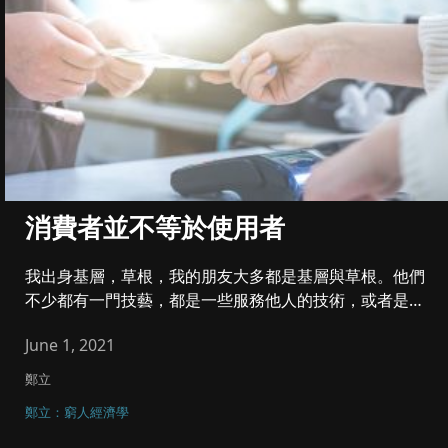
消費者並不等於使用者
我出身基層，草根，我的朋友大多都是基層與草根。他們
不少都有一門技藝，都是一些服務他人的技術，或者是生
產技術，他們是有志向...
June 1, 2021
鄭立
鄭立：窮人經濟學