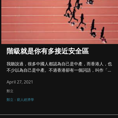
階級就是你有多接近安全區
我聽說過，很多中國人都認為自己是中產，而香港人，也
不少以為自己是中產。不過香港卻有一個詞語，叫作「偽
中產」，也就是說以為...
April 27, 2021
鄭立
鄭立：窮人經濟學