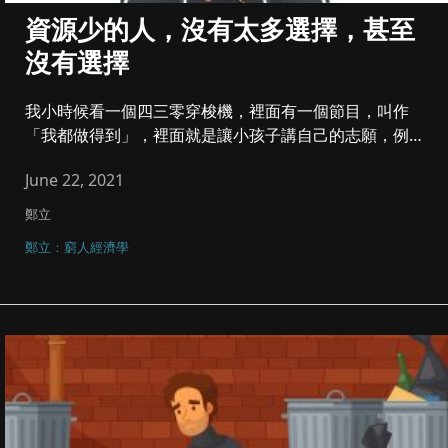
資源少的人，沒有太多選擇，甚至
沒有選擇
我小時候看一個四三零穿梭機，裡面有一個節目，叫作
「我都做得到」，裡面就是讓小孩子講自己的志願，例如
消防員，警察，飛機師之...
June 22, 2021
鄭立
鄭立：窮人經濟學