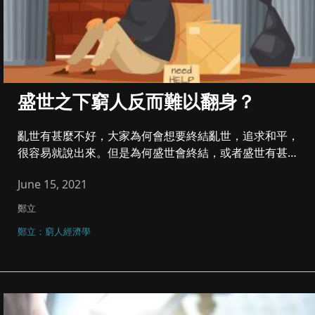
盛世之下窮人反而難以翻身？
亂世有甚麼不好，大家為何會想要終結亂世，追求和平，
很容易就說出來。但是為何盛世會終結，或者盛世有甚麼
不好，我們就很難說出...
June 15, 2021
鄭立
鄭立：窮人經濟學