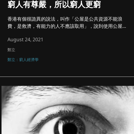
窮人有尊嚴，所以窮人更窮
香港有個很詭異的說法，叫作「公屋是公共資源不能浪
費，是救濟，有能力的人不應該取用」，說到使用公屋好
像...
August 24, 2021
鄭立
鄭立：窮人經濟學