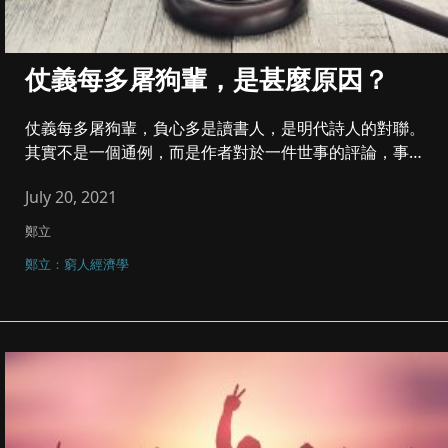
仗義每多屠狗輩，是甚麼原因？
仗義每多屠狗輩，負心多是讀書人，是明代詩人的對聯。
其實不是一個通例，而是作者對於一件世事的評論，事情
是有一個讀書人被狗咬...
July 20, 2021
鄭立
鄭立：窮人經濟學