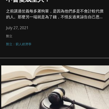
之前講過仗義每多屠狗輩，是因為他們多是不會計較代價
的人。那麼另一端就是為了錢，不惜反過來誣告自己恩人
的書生。這個行為當然...
July 27, 2021
鄭立
鄭立：窮人經濟學