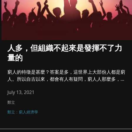
人多，但組織不起來是發揮不了力
量的
窮人的特徵是甚麼？答案是多，這世界上大部份人都是窮
人。所以自古以來，都會有人有疑問，窮人人那麼多，也
不是沒有有才能的人或...
July 13, 2021
鄭立
鄭立：窮人經濟學