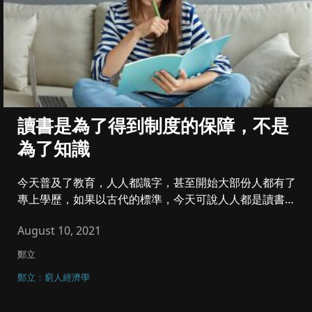
讀書是為了得到制度的保障，不是
為了知識
今天普及了教育，人人都識字，甚至開始大部份人都有了
專上學歷，如果以古代的標準，今天可說人人都是讀書
人...
August 10, 2021
鄭立
鄭立：窮人經濟學