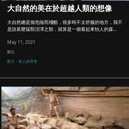
大自然的美在於超越人類的想像
大自然總是個危險而殘酷，很多時不太舒服的地方，我不
是說甚麼猛獸沼澤之類，就算是一個看起來怡人的森
林，...
May 11, 2021
鄭立
鄭立：窮人經濟學