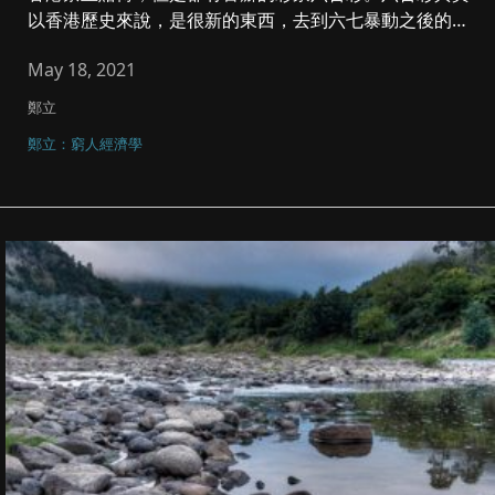
以香港歷史來說，是很新的東西，去到六七暴動之後的
一...
May 18, 2021
鄭立
鄭立：窮人經濟學