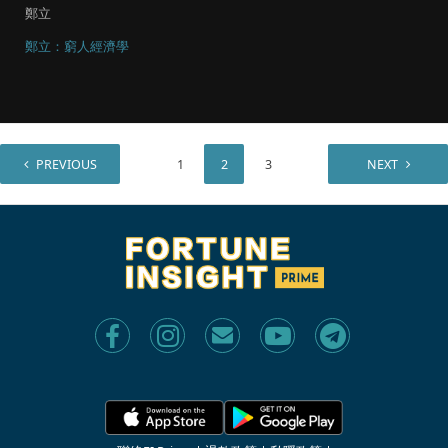
鄭立
鄭立：窮人經濟學
PREVIOUS
1
2
3
NEXT