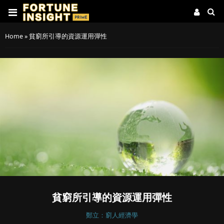
Home
»
貧窮所引導的資源運用彈性
貧窮所引導的資源運用彈性
鄭立：窮人經濟學