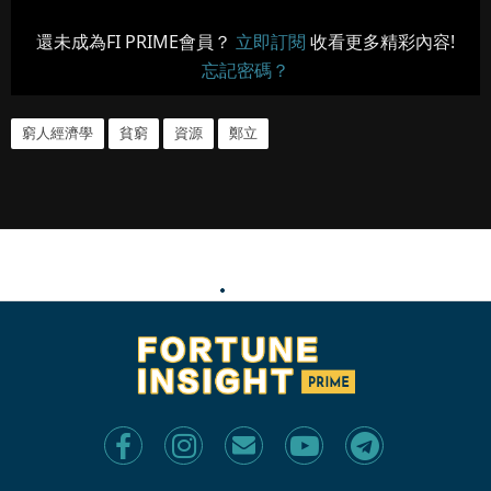
還未成為FI PRIME會員？
立即訂閱
收看更多精彩內容!
忘記密碼？
窮人經濟學
貧窮
資源
鄭立