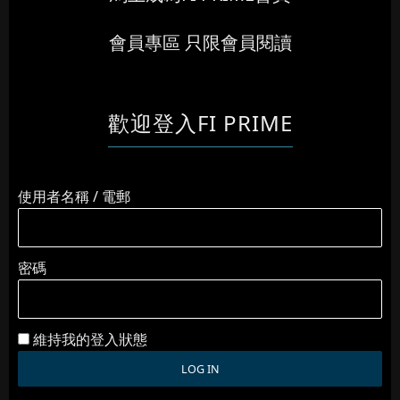
會員專區 只限會員閱讀
歡迎登入FI PRIME
使用者名稱 / 電郵
密碼
維持我的登入狀態