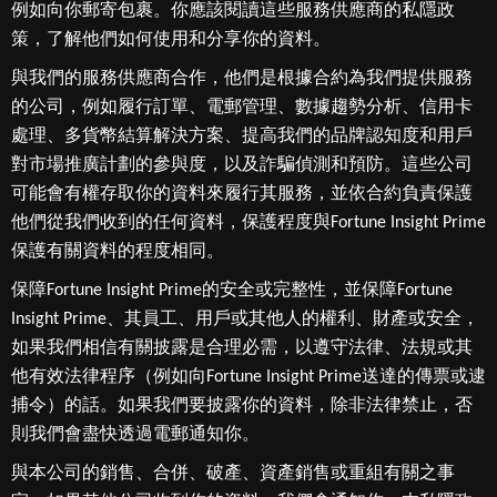
例如向你郵寄包裹。你應該閱讀這些服務供應商的私隱政
策，了解他們如何使用和分享你的資料。
與我們的服務供應商合作，他們是根據合約為我們提供服務
的公司，例如履行訂單、電郵管理、數據趨勢分析、信用卡
處理、多貨幣結算解決方案、提高我們的品牌認知度和用戶
對市場推廣計劃的參與度，以及詐騙偵測和預防。這些公司
可能會有權存取你的資料來履行其服務，並依合約負責保護
他們從我們收到的任何資料，保護程度與Fortune Insight Prime
保護有關資料的程度相同。
保障Fortune Insight Prime的安全或完整性，並保障Fortune
Insight Prime、其員工、用戶或其他人的權利、財產或安全，
如果我們相信有關披露是合理必需，以遵守法律、法規或其
他有效法律程序（例如向Fortune Insight Prime送達的傳票或逮
捕令）的話。如果我們要披露你的資料，除非法律禁止，否
則我們會盡快透過電郵通知你。
與本公司的銷售、合併、破產、資產銷售或重組有關之事