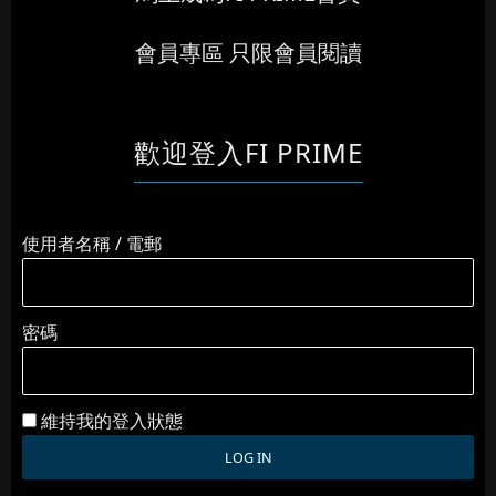
會員專區 只限會員閱讀
歡迎登入FI PRIME
使用者名稱 / 電郵
密碼
維持我的登入狀態