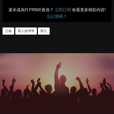
還未成為FI PRIME會員？
立即訂閱
收看更多精彩內容!
忘記密碼？
正義
窮人經濟學
鄭立