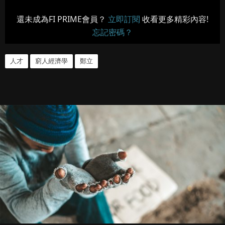
還未成為FI PRIME會員？
立即訂閱
收看更多精彩內容!
忘記密碼？
人才
窮人經濟學
鄭立