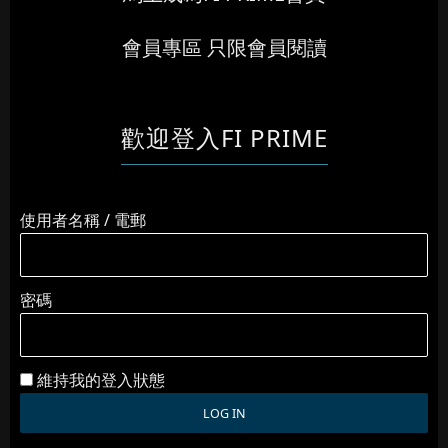
會員專區 只限會員閱讀
歡迎登入FI PRIME
使用者名稱 / 電郵
密碼
維持我的登入狀態