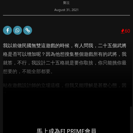
鄭立
August 31, 2021
60
我以前做民國無雙這遊戲的時候，有人問我，二十五個武將
格是否可以增加呢？因為他想搜集整個遊戲所有的武將，我
就答，不行，我設計二十五格就是要你取捨，你只能挑你最
想要的，不能全部都要。
站在遊戲設計師的立場這樣，但我又能理解是甚麼心態，因
為...
馬上成為FI PRIME會員