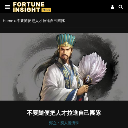
Home
»
不要隨便把人才拉進自己團隊
不要隨便把人才拉進自己團隊
鄭立：窮人經濟學