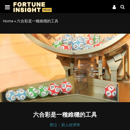
Home
»
六合彩是一種維穩的工具
六合彩是一種維穩的工具
鄭立：窮人經濟學