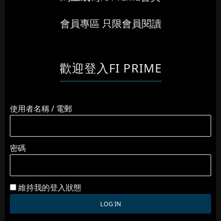
會員專區 只限會員閱讀
歡迎登入FI PRIME
使用者名稱 / 電郵
密碼
維持我的登入狀態