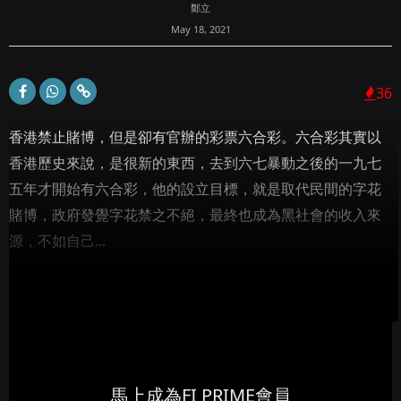
鄭立
May 18, 2021
36
香港禁止賭博，但是卻有官辦的彩票六合彩。六合彩其實以
香港歷史來說，是很新的東西，去到六七暴動之後的一九七
五年才開始有六合彩，他的設立目標，就是取代民間的字花
賭博，政府發覺字花禁之不絕，最終也成為黑社會的收入來
源，不如自己...
馬上成為FI PRIME會員