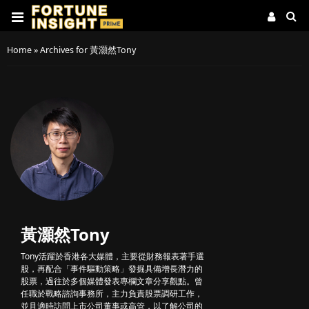
Home
»
Archives for 黃灝然Tony
黃灝然Tony
Tony活躍於香港各大媒體，主要從財務報表著手選
股，再配合「事件驅動策略」發掘具備增長潛力的
股票，過往於多個媒體發表專欄文章分享觀點。曾
任職於戰略諮詢事務所，主力負責股票調研工作，
並且適時訪問上市公司董事或高管，以了解公司的