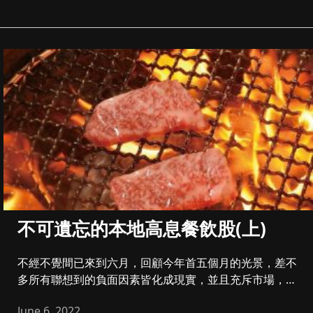
不可遺忘的本地高息餐飲股(上)
不經不覺間已來到六月，回顧今年首五個月的光景，差不
多所有聯想到的負面因素皆化成現實，並且充斥市場，不
論身處哪個市場，或者...
June 6, 2022