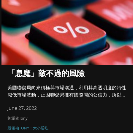
「息魔」敵不過的風險
美國聯儲局向來積極與市場溝通，利用其高透明度的特性
減低市場波動，正因聯儲局擁有國際間的公信力，所以美
聯儲一直被視為擅於管...
June 27, 2022
黃灝然Tony
股領袖TONY：大小通吃