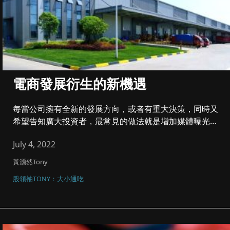
電商發展衍生的新機遇
每當公司擁有全新的發展方向，或者有重大決策，同時又
希望告知廣大投資者，最常見的做法就是增加媒體曝光以
提高知名度，藉此吸引...
July 4, 2022
黃灝然Tony
股領袖TONY：大小通吃