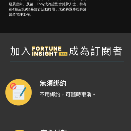
發展動向。及後，Tony成為證監會持牌人士，持有
第4類及第9類受規管活動牌照，未來將逐步投身於
資產管理工作。