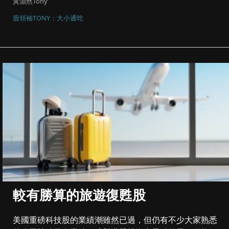
黃灝然Tony
股領袖TONY：大小通吃
較有勝算的旅遊復甦股
美國重磅科技股的業績潮雖然已過，但仍有不少大家熟悉