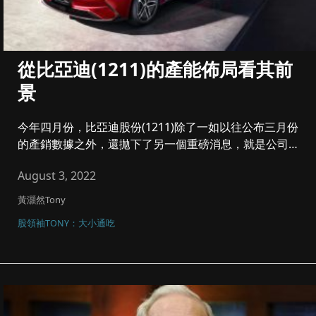
從比亞迪(1211)的產能佈局看其前
景
今年四月份，比亞迪股份(1211)除了一如以往公布三月份
的產銷數據之外，還拋下了另一個重磅消息，就是公司宣
布自三月起停止...
August 3, 2022
黃灝然Tony
股領袖TONY：大小通吃