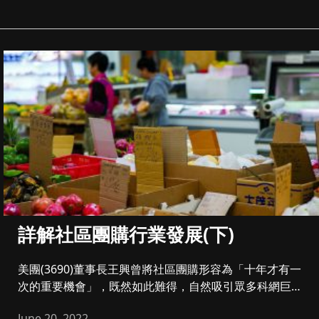
詳解社區團購行業發展(下)
美團(3690)董事長王興曾將社區團購形容為「十年才有一
次的重要機會」，既然如此難得，自然吸引眾多科網巨頭
參與。由過去兩...
June 20, 2022