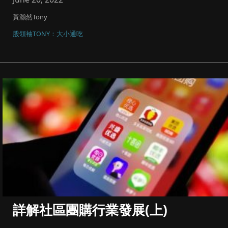
黃灝然Tony
股領袖TONY：大小通吃
詳解社區團購行業發展(上)