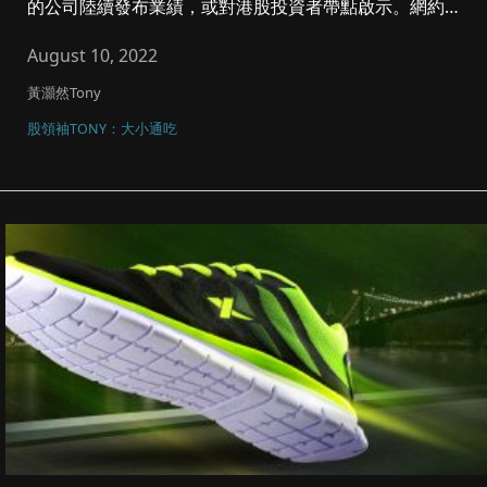
的公司陸續發布業績，或對港股投資者帶點啟示。網約車
平台優步(UBER:...
August 10, 2022
黃灝然Tony
股領袖TONY：大小通吃