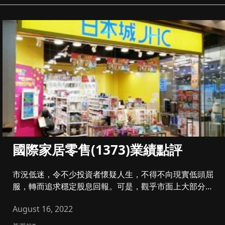
國際家居零售(1373)業績點評
市況低迷，令不少投資者懷疑人生，不得不向現實低頭屈
服，轉而追求穩定股息回報。可是，觀乎市面上大部分財
經媒體或投資者，似乎...
August 16, 2022