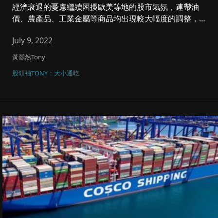
經濟衰退的憂慮繼續困擾歐美等地的股市氣氛，連帶油
價、農產品、工業金屬等商品均出現較大幅度的調整，其
中部分農產品商品已重返...
July 9, 2022
黃灝然Tony
股領袖TONY：大小通吃