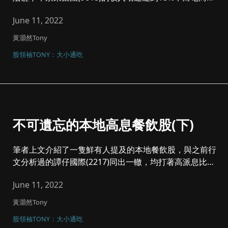
頭阿里巴巴(...
June 11, 2022
黃灝然Tony
股領袖TONY：大小通吃
不可遺忘的本地高息餐飲股(下)
筆者上文介紹了一隻鮮有人提及的本地餐飲股，與之前行
文分析過的譚仔國際(2217)同出一轍，均打著高派息比率
及高股息率的旗...
June 11, 2022
黃灝然Tony
股領袖TONY：大小通吃