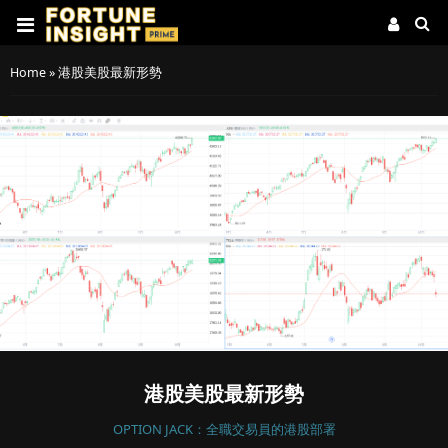
Home
»
港股美股最新形勢
港股美股最新形勢
OPTION JACK：全職交易員的港股部署