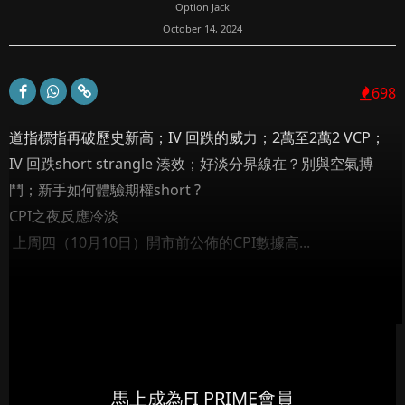
Option Jack
October 14, 2024
698
道指標指再破歷史新高；IV 回跌的威力；2萬至2萬2 VCP；
IV 回跌short strangle 湊效；好淡分界線在？別與空氣搏
鬥；新手如何體驗期權short ?
CPI之夜反應冷淡
上周四（10月10日）開市前公佈的CPI數據高...
馬上成為FI PRIME會員