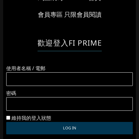
會員專區 只限會員閱讀
歡迎登入FI PRIME
使用者名稱 / 電郵
密碼
維持我的登入狀態