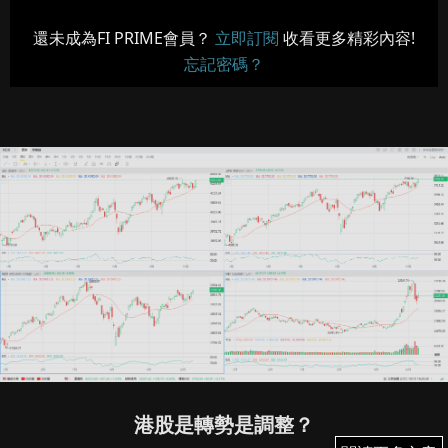
還未成為FI PRIME會員？
立即訂閱
收看更多精彩內容!
忘記密碼？
港股是轉勢是調整？