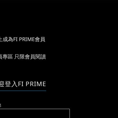
.
成為FI PRIME會員
員專區 只限會員閱讀
迎登入FI PRIME
郵