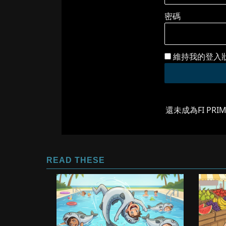
密碼
維持我的登入
還未成為FI PRI
READ THESE