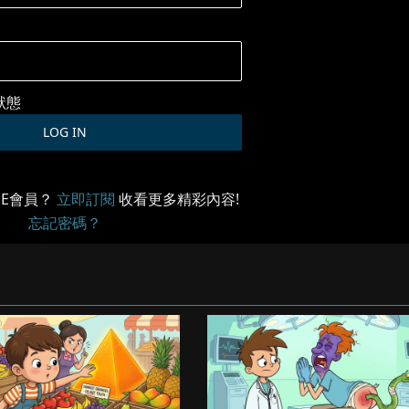
狀態
ME會員？
立即訂閱
收看更多精彩內容!
忘記密碼？