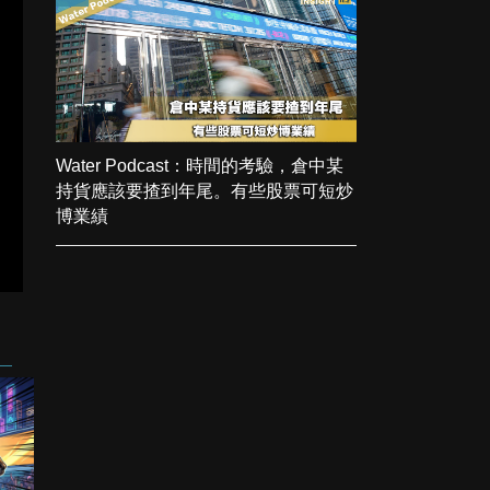
Water Podcast：時間的考驗，倉中某
持貨應該要揸到年尾。有些股票可短炒
博業績