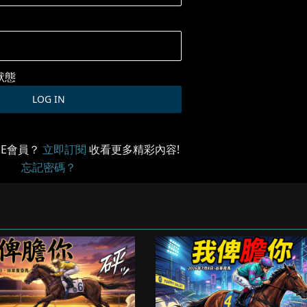
狀態
ME會員？
立即訂閱
收看更多精彩內容!
忘記密碼？