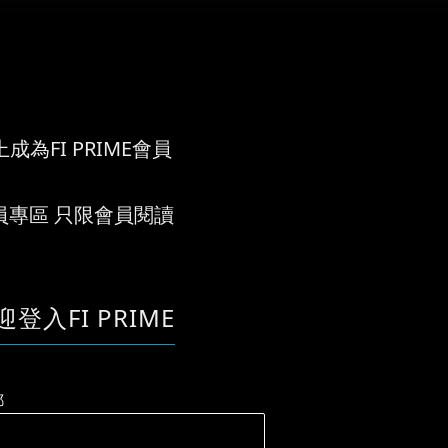
成為FI PRIME會員
員專區 只限會員閱讀
迎登入FI PRIME
郵