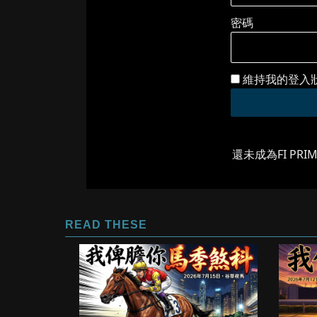
密碼
維持我的登入
還未成為FI PRI
READ THESE