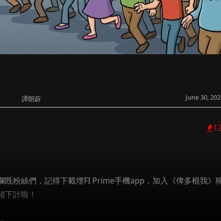
June 30, 202
譚朗蔚
1
粉絲們，記得下載埋FI Prime手機app，加入《俾多棍我》
傾下計啦！