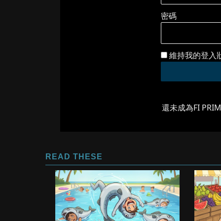
密碼
維持我的登入
還未成為FI PRI
READ THESE