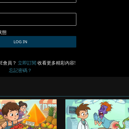
狀態
ME會員？
立即訂閱
收看更多精彩內容!
忘記密碼？