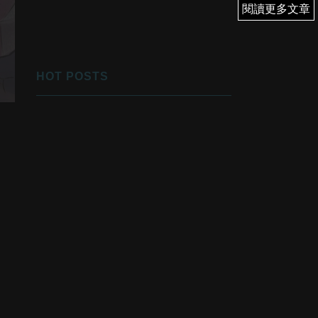
閱讀更多文章
閱讀更多文章
HOT POSTS
1
優先翻身！
2