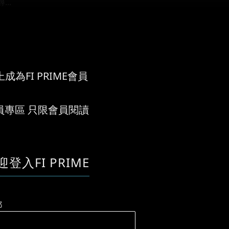
..
成為FI PRIME會員
員專區 只限會員閱讀
迎登入FI PRIME
郵