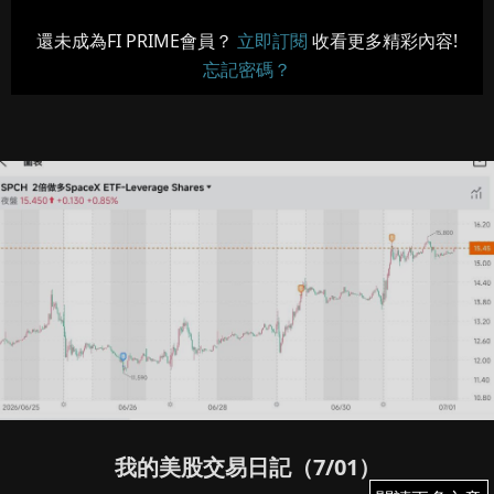
還未成為FI PRIME會員？
立即訂閱
收看更多精彩內容!
忘記密碼？
我的美股交易日記（7/01）