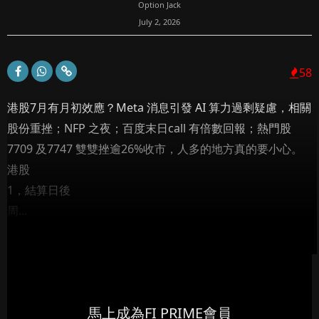
Option Jack
July 2, 2026
58
港股7月有月初效應？Meta 消息引發 AI 算力過剩疑慮，相關
股份重挫；NFP 之夜；百度末日call 有倍數回報；熱門股
7709 及7747 雙雙挫逾26%收市，人多的地方真的要小心。
港股
1，結算日後
周...
馬上成為FI PRIME會員