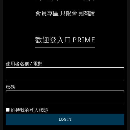
會員專區 只限會員閱讀
歡迎登入FI PRIME
使用者名稱 / 電郵
密碼
維持我的登入狀態