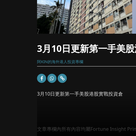
3月10日更新第一手美
阿KIN的海外港人投資專欄
3月10日更新第一手美股港股實戰投資倉
文章專欄內所有內容均屬Fortune Insight