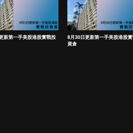
日更新第一手美股港股實戰投
8月30日更新第一手美股港股
資倉