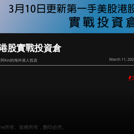
股港股實戰投資倉
March 11, 202
阿Kin的海外港人投資
 Prime所有。版權所有，翻印必究。