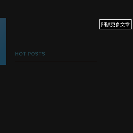
閱讀更多文章
閱讀更多文章
HOT POSTS
1
優先翻身！