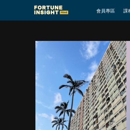
Home
»
3月10日更新第一手美股港股實戰投資倉
會員專區
課