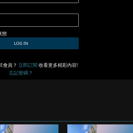
狀態
ME會員？
立即訂閱
收看更多精彩內容!
忘記密碼？