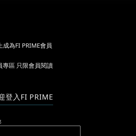
成為FI PRIME會員
員專區 只限會員閱讀
迎登入FI PRIME
郵