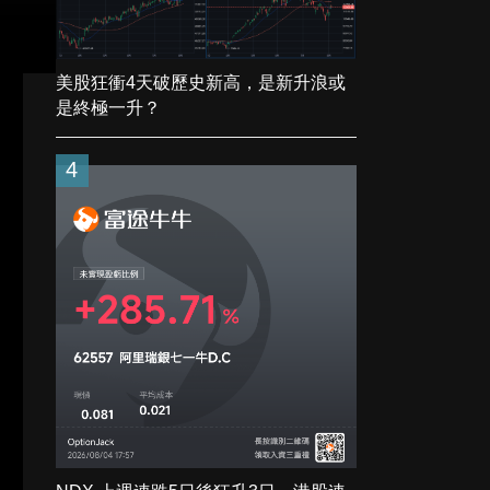
美股狂衝4天破歷史新高，是新升浪或
是終極一升？
4