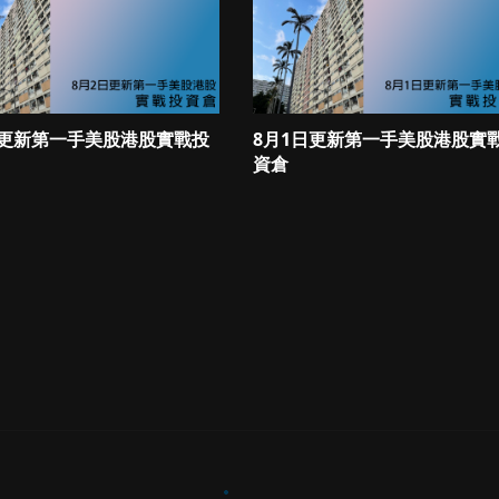
日更新第一手美股港股實戰投
8月1日更新第一手美股港股實
資倉