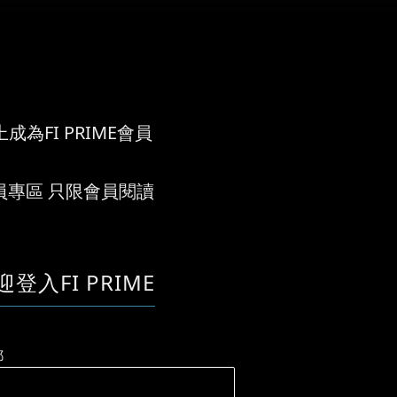
成為FI PRIME會員
員專區 只限會員閱讀
迎登入FI PRIME
郵