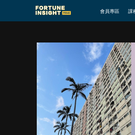
Home
»
8月30日更新第一手美股港股實戰投資倉
會員專區
課