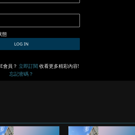
狀態
ME會員？
立即訂閱
收看更多精彩內容!
忘記密碼？