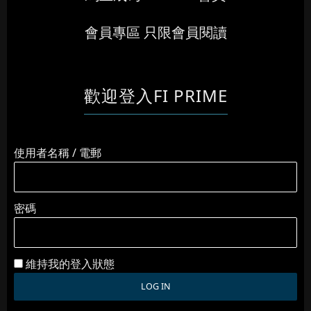
會員專區 只限會員閱讀
歡迎登入FI PRIME
使用者名稱 / 電郵
密碼
維持我的登入狀態