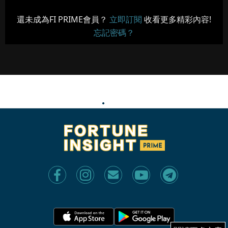
還未成為FI PRIME會員？
立即訂閱
收看更多精彩內容!
忘記密碼？