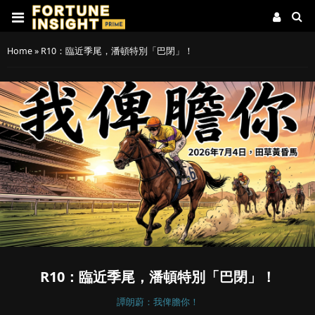
Home
»
R10：臨近季尾，潘頓特別「巴閉」！
R10：臨近季尾，潘頓特別「巴閉」！
譚朗蔚：我俾膽你！