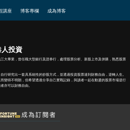
程講座
博客專欄
成為博客
港人投資
地三大畢業，曾任職大型銀行及證券行，處理股票分析、新股上市及併購，熟悉股票
，自行研究出一套具系統性的炒股方式，並透過投資股票達到財務自由，逆轉人生。
息而變得不明朗，但希望透過分享自己實戰記錄，與讀者一起在動盪的股票市場逆行
讀者亦可以財務自由。