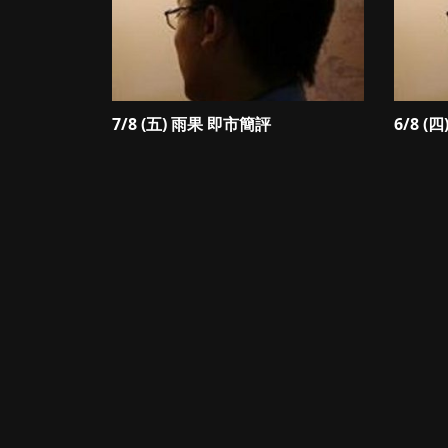
7/8 (五) 雨果 即市簡評
6/8 (