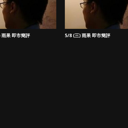
四) 雨果 即市簡評
5/8 (三) 雨果 即市簡評