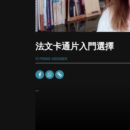
法文卡通片入門選擇
FI PRIME MEMBER
...