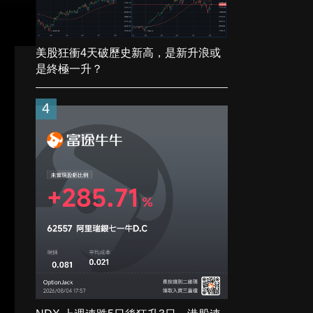
美股狂衝4天破歷史新高，是新升浪或
是終極一升？
4