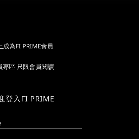
成為FI PRIME會員
員專區 只限會員閱讀
迎登入FI PRIME
郵