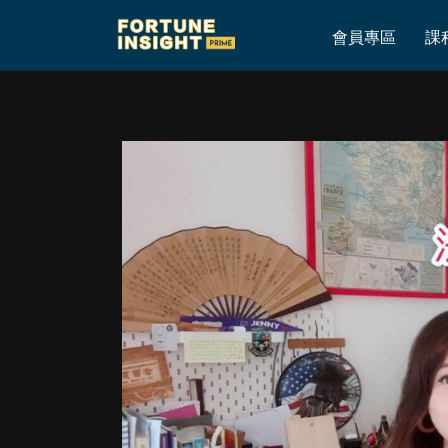
Home
»
法文卡通片入門選擇
會員專區
課