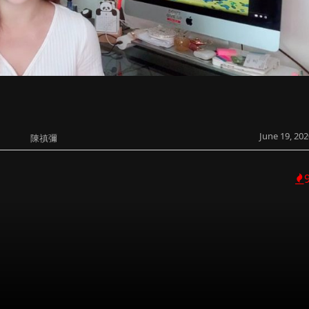
June 19, 202
陳禛彌