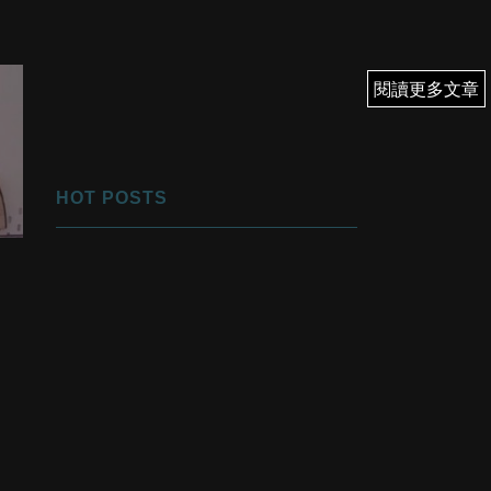
閱讀更多文章
閱讀更多文章
HOT POSTS
1
優先翻身！