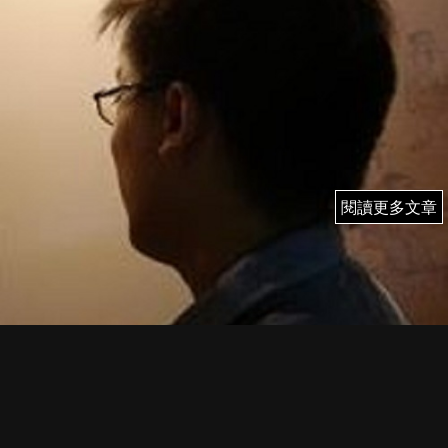
閱讀更多文章
閱讀更多文章
30/6 (二) 雨果 即市簡評
FI PRIME MEMBER