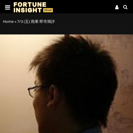
Home
»
7/3 (五) 雨果 即市簡評