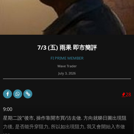
7/3 (五) 雨果 即市簡評
FI PRIME MEMBER
Wave Trader
July 3, 2026
28
9:00
星期二說"後市, 操作靠開市買/沽去做. 方向就睇日圖出現阻
力後, 是否能升穿阻力, 所以如出現阻力, 我又會開始入市做