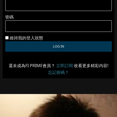
密碼
維持我的登入狀態
還未成為FI PRIME會員？
立即訂閱
收看更多精彩內容!
忘記密碼？