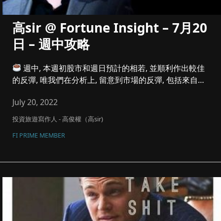
高sir @ Fortune Insight – 7月20
日 – 週中攻略
週中, 本週初股市和週日預計的相若, 並順利作出較佳
的反彈, 唯我們在分析上, 留意到市場的反彈, 包括來自
『憧憬...
July 20, 2022
投資旅遊寫作人 - 高俊權（高sir)
FI PRIME MEMBER