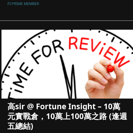
FI PRIME MEMBER
高sir @ Fortune Insight – 10萬
元實戰倉，10萬上100萬之路 (逢週
五總結)