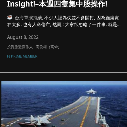
Insight!–本週四隻集中股操作!
- 台海軍演持續, 不少人認為仗並不會開打, 因為顧慮實
在太多, 也有人命傷亡, 然而,; 大家卻忽略了一件事, 就是...
August 8, 2022
投資旅遊寫作人 - 高俊權（高sir)
FI PRIME MEMBER