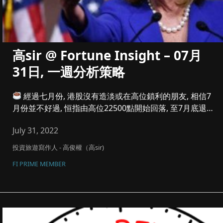
高sir @ Fortune Insight – 07月
31日, 一週分析策略
經過七月份, 港股沒有造淡或在高位鎖利的朋友, 相信7
月份並不好過, 恒指由高位22500點開始回落, 至7月底退
回...
July 31, 2022
投資旅遊寫作人 - 高俊權（高sir)
FI PRIME MEMBER