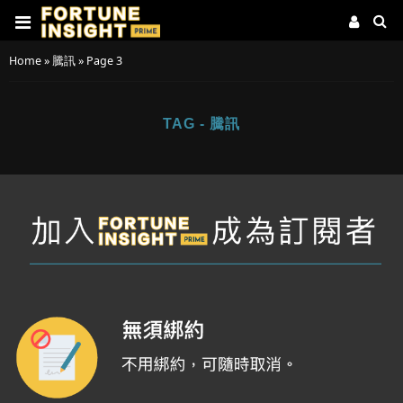
Home
»
騰訊
»
Page 3
TAG - 騰訊