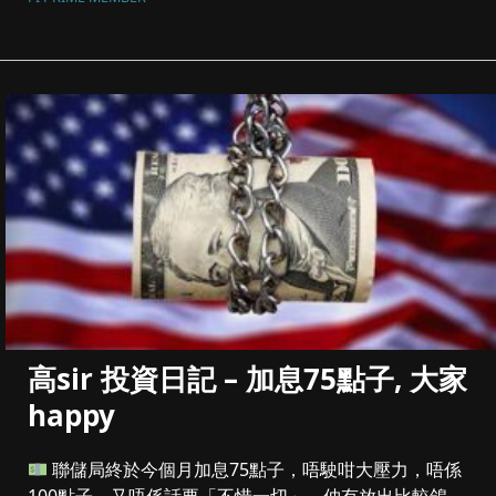
高sir 投資日記 – 加息75點子, 大家
happy
聯儲局終於今個月加息75點子，唔駛咁大壓力，唔係