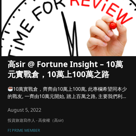
高sir @ Fortune Insight – 10萬
元實戰倉，10萬上100萬之路
10萬實戰倉，齊齊由10萬上100萬, 此專欄希望同本少
的戰友, 一齊由10萬元開始, 踏上百萬之路, 主要我們利潤
參...
August 5, 2022
投資旅遊寫作人 - 高俊權（高sir)
FI PRIME MEMBER