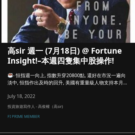
高sir 週一 (7月18日) @ Fortune
Insight!–本週四隻集中股操作!
- 恒指週一向上, 指數升穿20800點, 還好在市況一遍向
淡中, 恒指作出及時的回升, 美國有重量級人物支持本月只
加...
July 18, 2022
投資旅遊寫作人 - 高俊權（高sir)
FI PRIME MEMBER