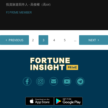
投資旅遊寫作人 - 高俊權（高sir)
FI PRIME MEMBER
PREVIOUS
1
2
3
4
5
…
7
NEXT