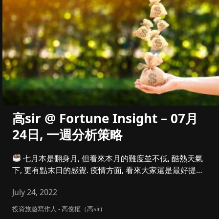
高sir @ Fortune Insight – 07月
24日, 一週分析策略
七月本是翻身月, 但看來本月的難度並不低, 酷熱天氣
下, 更有點末日的感覺. 疫情方面, 看來大家還是最好提早
準備第...
July 24, 2022
投資旅遊寫作人 - 高俊權（高sir)