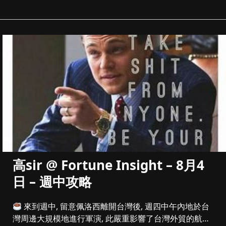
高sir @ Fortune Insight – 8月4
日 – 週中攻略
來到週中, 留意佩洛西離開台灣後, 週四中午內地於台
灣周邊大規模地進行軍演, 此嚴重影響了台灣外貿的航班