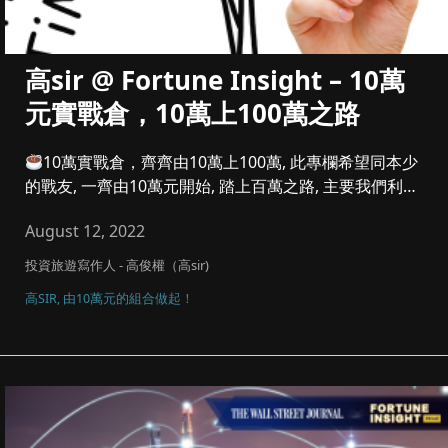
高sir @ Fortune Insight – 10萬
元實戰倉，10萬上100萬之路
10萬實戰倉，齊齊由10萬上100萬, 此專欄希望同本少
的戰友, 一齊由10萬元開始, 踏上百萬之路, 主要我們利潤
參...
August 12, 2022
投資旅遊寫作人 - 高俊權（高sir)
高SIR, 由10萬元的組合做起！