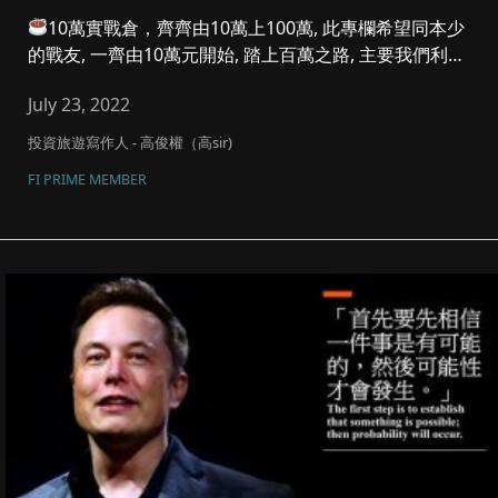
10萬實戰倉，齊齊由10萬上100萬, 此專欄希望同本少
的戰友, 一齊由10萬元開始, 踏上百萬之路, 主要我們利潤
參...
July 23, 2022
投資旅遊寫作人 - 高俊權（高sir)
FI PRIME MEMBER