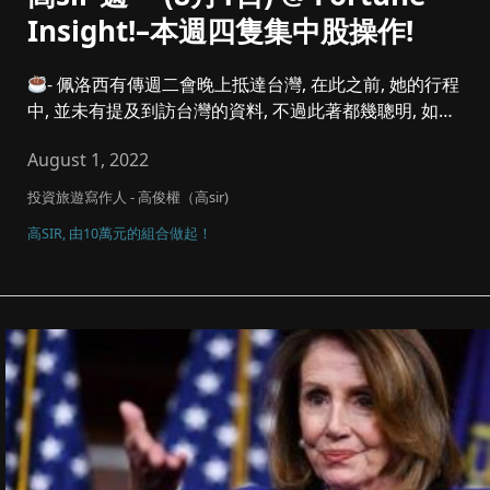
Insight!–本週四隻集中股操作!
- 佩洛西有傳週二會晚上抵達台灣, 在此之前, 她的行程
中, 並未有提及到訪台灣的資料, 不過此著都幾聰明, 如果
她是...
August 1, 2022
投資旅遊寫作人 - 高俊權（高sir)
高SIR, 由10萬元的組合做起！