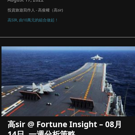
投資旅遊寫作人 - 高俊權（高sir)
高SIR, 由10萬元的組合做起！
高sir @ Fortune Insight – 08月
14日, 一週分析策略