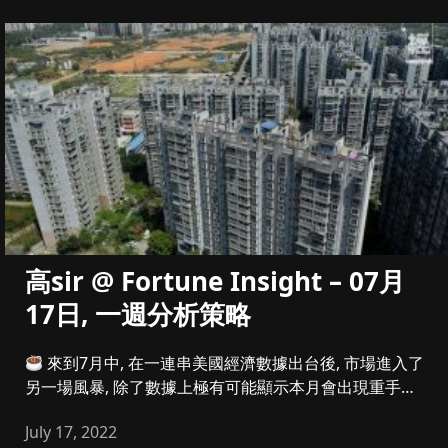
高sir @ Fortune Insight – 07月
17日, 一週分析策略
來到7月中, 在一連串美國經濟數據出台後, 市場進入了
另一場風暴, 除了數據上極有可能顯示本月會出現重手加
夠一厘息外...
July 17, 2022