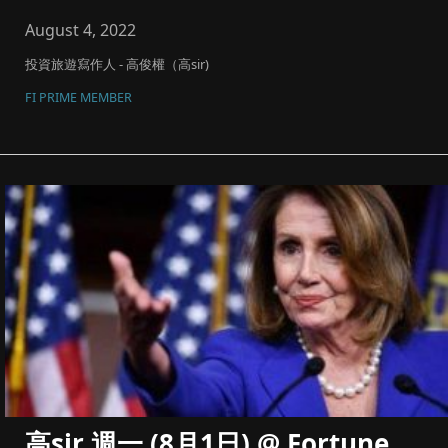
往來, 台海...
August 4, 2022
投資旅遊寫作人 - 高俊權（高sir)
FI PRIME MEMBER
高sir 週一 (8月1日) @ Fortune