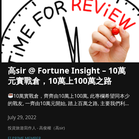
高sir @ Fortune Insight – 10萬
元實戰倉，10萬上100萬之路
10萬實戰倉，齊齊由10萬上100萬, 此專欄希望同本少
的戰友, 一齊由10萬元開始, 踏上百萬之路, 主要我們利潤
參...
July 29, 2022
投資旅遊寫作人 - 高俊權（高sir)
FI PRIME MEMBER