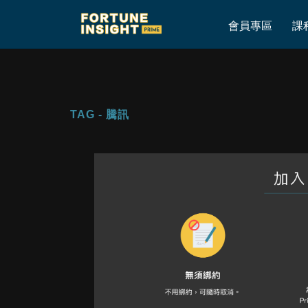
Home
»
騰訊
»
Page 7
會員專區
課
TAG - 騰訊