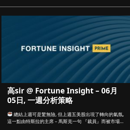
高sir @ Fortune Insight – 06月
05日, 一週分析策略
總結上週可是驚無險, 但上週五美股出現了轉向的氣氛,
這一點由特斯拉的主席 – 馬斯克一句 『裁員』而被市場
大造文章...