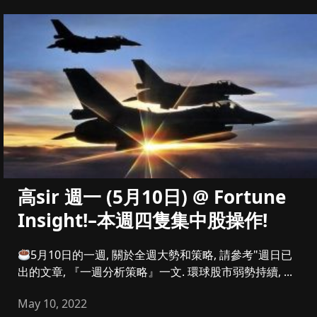
高sir 週一 (5月10日) @ Fortune
Insight!–本週四隻集中股操作!
5月10日的一週, 關於全週大勢和策略, 請參考"週日已
出的文章, 『一週分析策略』一文. 環球股市弱勢持續, ...
May 10, 2022