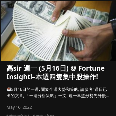
高sir 週一 (5月16日) @ Fortune
Insight!–本週四隻集中股操作!
5月16日的一週, 關於全週大勢和策略, 請參考"週日已
出的文章, 『一週分析策略』一文. 週一早盤形勢先升後
回...
May 16, 2022
投資旅遊寫作人 - 高俊權（高sir)