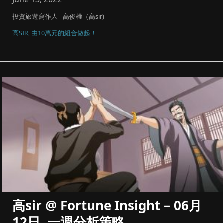
投資旅遊寫作人 - 高俊權（高sir)
高SIR, 由10萬元的組合做起！
高sir @ Fortune Insight – 06月
12日, 一週分析策略