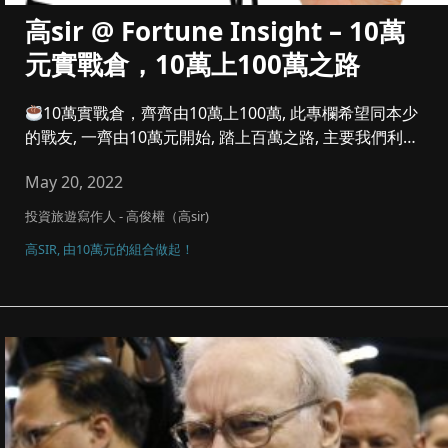
高sir @ Fortune Insight – 10萬
元實戰倉，10萬上100萬之路
10萬實戰倉，齊齊由10萬上100萬, 此專欄希望同本少
的戰友, 一齊由10萬元開始, 踏上百萬之路, 主要我們利潤
參...
May 20, 2022
投資旅遊寫作人 - 高俊權（高sir)
高SIR, 由10萬元的組合做起！