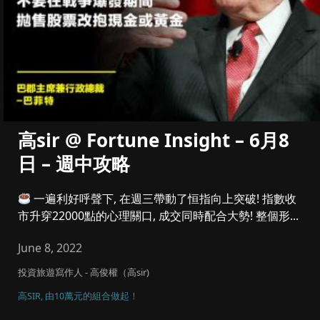
高sir @ Fortune Insight – 6月8
日 – 週中攻略
一遍利好呼聲下, 在週三帶動了恒指向上突破! 指數收
市升穿22000點的心理關口, 成交同時配合大勢! 整個形...
June 8, 2022
投資旅遊寫作人 - 高俊權（高sir)
高SIR, 由10萬元的組合做起！