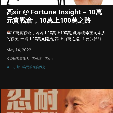
高sir @ Fortune Insight – 10萬
元實戰倉，10萬上100萬之路
10萬實戰倉，齊齊由10萬上100萬, 此專欄希望同本少
的戰友, 一齊由10萬元開始, 踏上百萬之路, 主要我們利潤
參...
May 14, 2022
投資旅遊寫作人 - 高俊權（高sir)
高SIR, 由10萬元的組合做起！