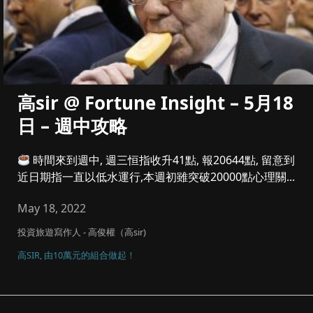
高sir @ Fortune Insight – 5月18
日 – 週中攻略
時間來到週中, 週三恒指收升41點, 報20644點, 留意到
近日期指一直以低水運行,本週初雖突破20000點心理關...
May 18, 2022
投資旅遊寫作人 - 高俊權（高sir)
高SIR, 由10萬元的組合做起！