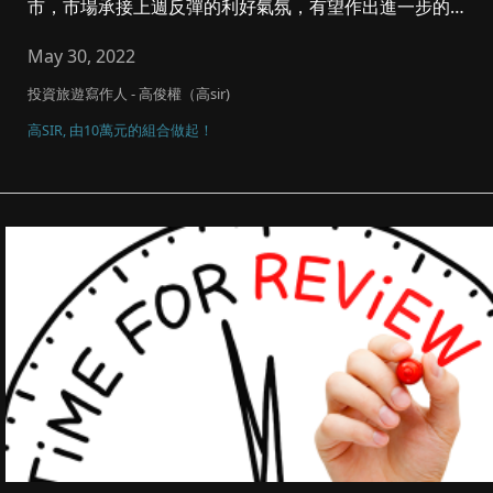
市，市場承接上週反彈的利好氣氛，有望作出進一步的反
彈，週一, 是一...
May 30, 2022
投資旅遊寫作人 - 高俊權（高sir)
高SIR, 由10萬元的組合做起！