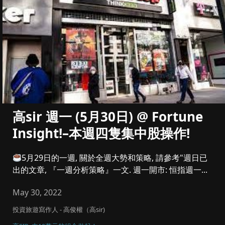
高sir 週一 (5月30日) @ Fortune
Insight!–本週四隻集中股操作!
5月29日的一週, 關於全週大勢和策略, 請參考"週日已
出的文章, 『一週分析策略』一文. 週一開市: 恒指週一...
May 30, 2022
投資旅遊寫作人 - 高俊權（高sir)