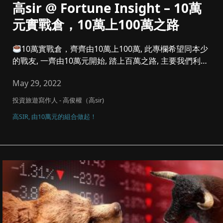
高sir @ Fortune Insight – 10萬
元實戰倉，10萬上100萬之路
10萬實戰倉，齊齊由10萬上100萬, 此專欄希望同本少
的戰友, 一齊由10萬元開始, 踏上百萬之路, 主要我們利潤
參...
May 29, 2022
投資旅遊寫作人 - 高俊權（高sir)
高SIR, 由10萬元的組合做起！