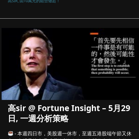
高SIR, 由10萬元的組合做起！
高sir @ Fortune Insight – 5月29
日, 一週分析策略
- 本週四日市，美股週一休市，至週五港股端午節又休