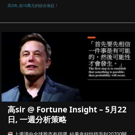
高SIR, 由10萬元的組合做起！
高sir @ Fortune Insight – 5月22
日, 一週分析策略
上週講中全球股市有得彈, 結果幸好恒指升到20700關,