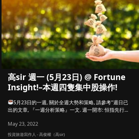
高sir 週一 (5月23日) @ Fortune
Insight!–本週四隻集中股操作!
5月23日的一週, 關於全週大勢和策略, 請參考"週日已
出的文章, 『一週分析策略』一文. 週一開市: 恒指先行...
May 23, 2022
投資旅遊寫作人 - 高俊權（高sir)