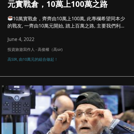
元實戰倉，10萬上100萬之路
10萬實戰倉，齊齊由10萬上100萬, 此專欄希望同本少
的戰友, 一齊由10萬元開始, 踏上百萬之路, 主要我們利潤
參...
June 4, 2022
投資旅遊寫作人 - 高俊權（高sir)
高SIR, 由10萬元的組合做起！