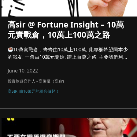
高sir @ Fortune Insight – 10萬
元實戰倉，10萬上100萬之路
10萬實戰倉，齊齊由10萬上100萬, 此專欄希望同本少
的戰友, 一齊由10萬元開始, 踏上百萬之路, 主要我們利潤
參...
June 10, 2022
投資旅遊寫作人 - 高俊權（高sir)
高SIR, 由10萬元的組合做起！