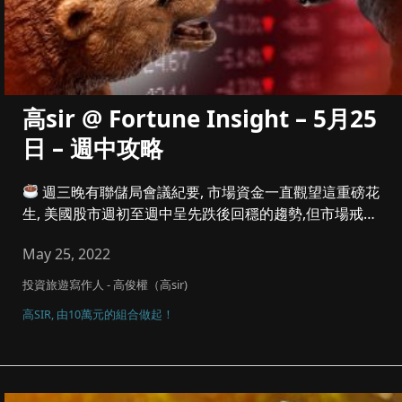
高sir @ Fortune Insight – 5月25
日 – 週中攻略
週三晚有聯儲局會議紀要, 市場資金一直觀望這重磅花
生, 美國股市週初至週中呈先跌後回穩的趨勢,但市場戒心
非常重, 信...
May 25, 2022
投資旅遊寫作人 - 高俊權（高sir)
高SIR, 由10萬元的組合做起！