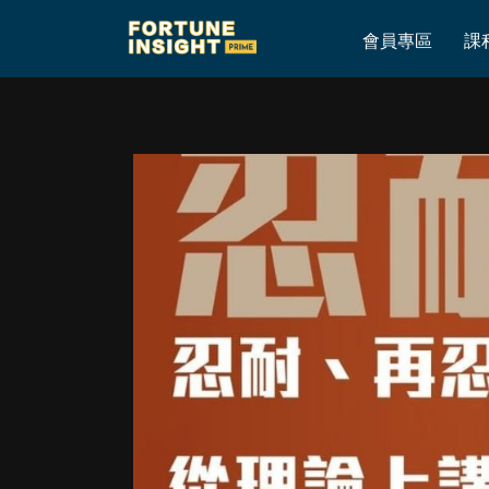
Home
»
高sir @ Fortune Insight – 5月15日, 一週分析策略
會員專區
課