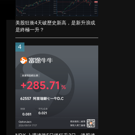
美股狂衝4天破歷史新高，是新升浪或
是終極一升？
4