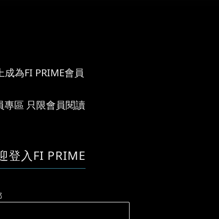
成為FI PRIME會員
員專區 只限會員閱讀
迎登入FI PRIME
郵