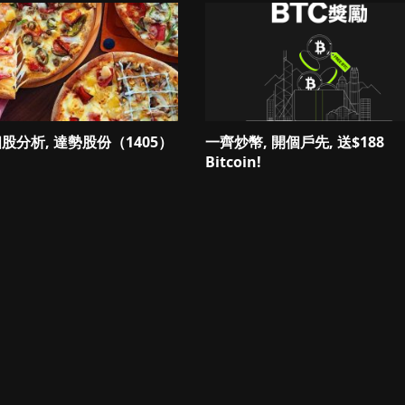
 個股分析, 達勢股份（1405）
一齊炒幣, 開個戶先, 送$188
Bitcoin!