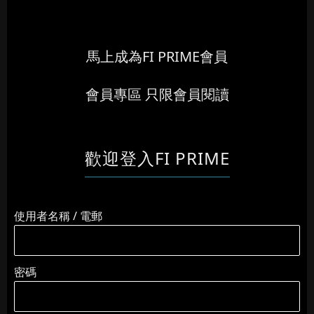
馬上成為FI PRIME會員
會員專區 只限會員閱讀
歡迎登入FI PRIME
使用者名稱 / 電郵
密碼