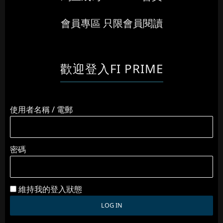
會員專區 只限會員閱讀
歡迎登入FI PRIME
使用者名稱 / 電郵
密碼
維持我的登入狀態