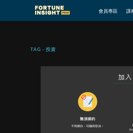
Home
»
投資
»
Page 4
會員專區
課
TAG - 投資