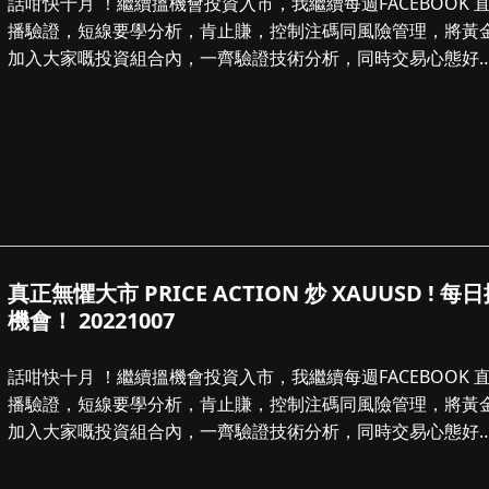
話咁快十月 ！繼續搵機會投資入市，我繼續每週FACEBOOK 
播驗證，短線要學分析，肯止賺，控制注碼同風險管理，將黃
加入大家嘅投資組合內，一齊驗證技術分析，同時交易心態好
要，今日睇法。。。。。。...
真正無懼大市 PRICE ACTION 炒 XAUUSD ! 每
機會！ 20221007
話咁快十月 ！繼續搵機會投資入市，我繼續每週FACEBOOK 
播驗證，短線要學分析，肯止賺，控制注碼同風險管理，將黃
加入大家嘅投資組合內，一齊驗證技術分析，同時交易心態好
要，今日睇法。。。。。。...