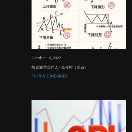
October 16, 2022
投資旅遊寫作人 - 高俊權（高sir)
FI PRIME MEMBER