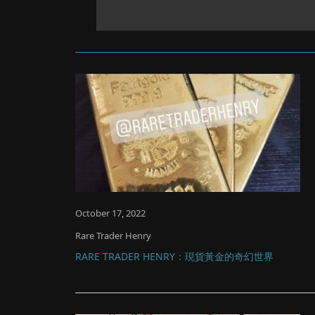
October 17, 2022
Rare Trader Henry
RARE TRADER HENRY：現貨黃金的奇幻世界