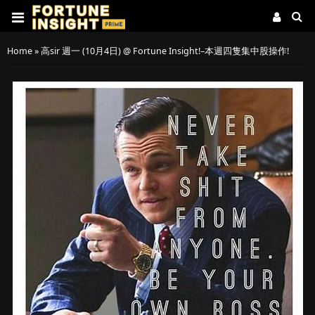
Home
»
高sir 週一 (10月4日) @ Fortune Insight!–本週四隻集中股操作!