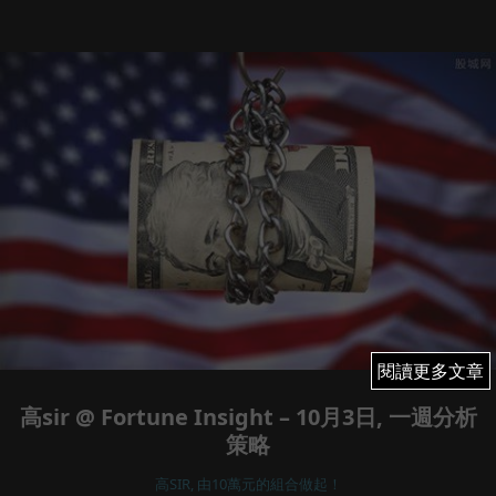
閱讀更多文章
閱讀更多文章
高sir @ Fortune Insight – 10月3日, 一週分析
策略
高SIR, 由10萬元的組合做起！