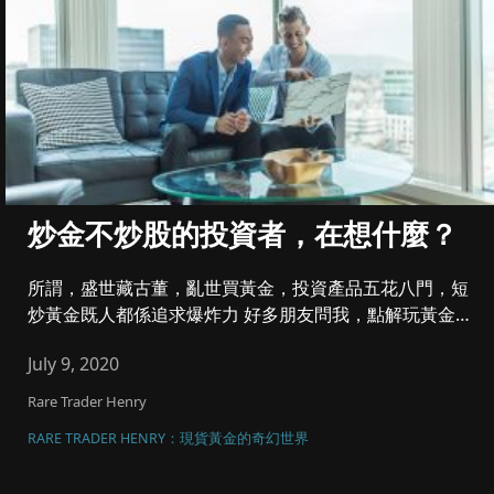
炒金不炒股的投資者，在想什麼？
所謂，盛世藏古董，亂世買黃金，投資產品五花八門，短
炒黃金既人都係追求爆炸力 好多朋友問我，點解玩黃金
又唔玩股票，我...
July 9, 2020
Rare Trader Henry
RARE TRADER HENRY：現貨黃金的奇幻世界