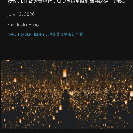
幾%，ETF被大量增持，CFD長線單賺到盤滿缽滿，短線
要肯止賺，控制注...
July 13, 2020
Rare Trader Henry
RARE TRADER HENRY：現貨黃金的奇幻世界