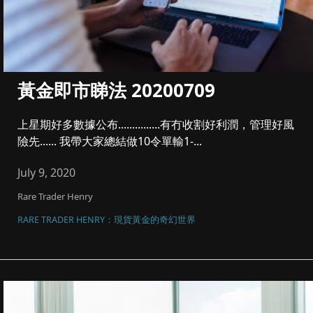
黃金即市睇法 20200709
上星期好多數據公布...............有冇收割好利潤，管理好風
險先...... 我帶大家總結做10令單輸1-...
July 9, 2020
Rare Trader Henry
RARE TRADER HENRY：現貨黃金的奇幻世界