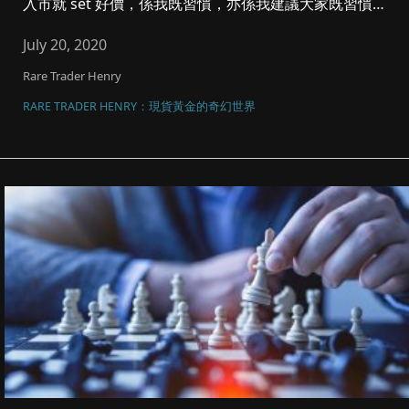
入市就 set 好價，係我既習慣，亦係我建議大家既習慣，
投資當然有風...
July 20, 2020
Rare Trader Henry
RARE TRADER HENRY：現貨黃金的奇幻世界