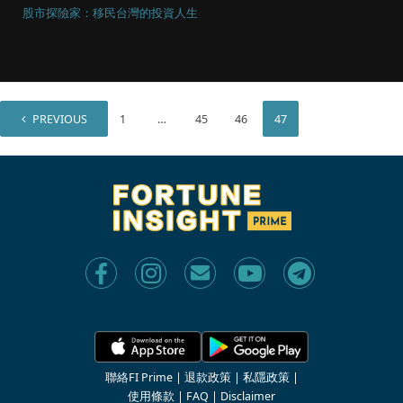
股市探險家：移民台灣的投資人生
PREVIOUS
1
…
45
46
47
聯絡FI Prime
|
退款政策
|
私隱政策
|
使用條款
|
FAQ
|
Disclaimer