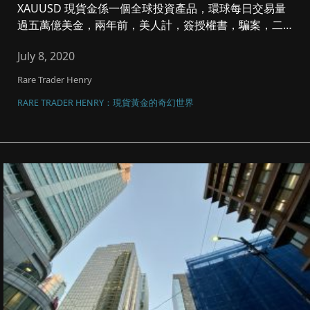
XAUUSD 現貨金係一個全球投資產品，環球每日交易量
過五萬億美金，兩年前，美人計，簽授權書，騙案，二十
幾年既壞風氣被大...
July 8, 2020
Rare Trader Henry
RARE TRADER HENRY：現貨黃金的奇幻世界