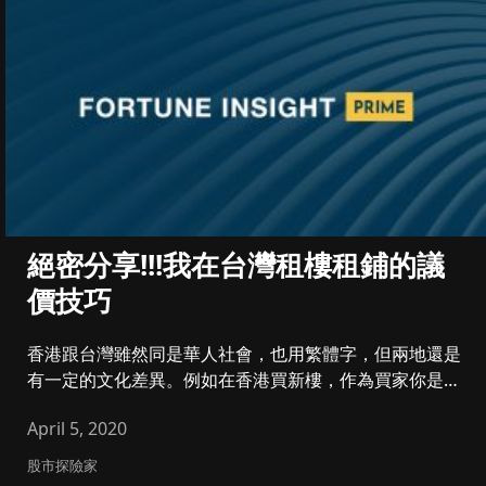
絕密分享!!!我在台灣租樓租鋪的議
價技巧
香港跟台灣雖然同是華人社會，也用繁體字，但兩地還是
有一定的文化差異。例如在香港買新樓，作為買家你是不
能跟發展商講價，發展...
April 5, 2020
股市探險家