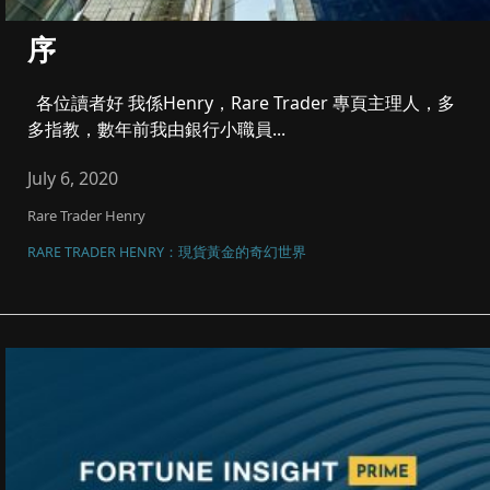
序
各位讀者好 我係Henry，Rare Trader 專頁主理人，多
多指教，數年前我由銀行小職員...
July 6, 2020
Rare Trader Henry
RARE TRADER HENRY：現貨黃金的奇幻世界