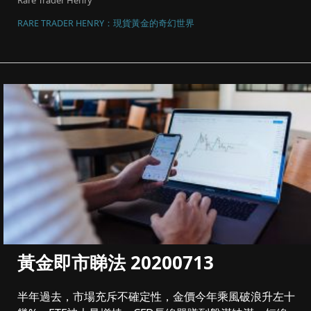
RARE TRADER HENRY：現貨黃金的奇幻世界
黃金即市睇法 20200713
半年過去，市場充斥不確定性，金價今年乘風破浪升左十