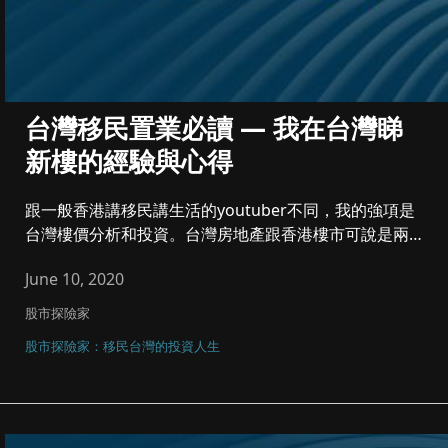
台灣移民置業必讀 — 我在台灣睇
新樓的經驗與心得
跟一般香港講移民講生活的youtuber不同，我的強項是
台灣樓價分析和投資。台灣房地產跟香港樓市可說是兩個
完全不同的世界...
June 10, 2020
股市探險家
股市探險家：移民台灣的投資人生