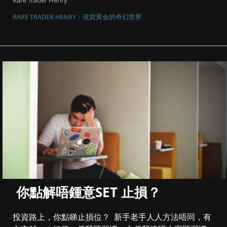
Rare Trader Henry
RARE TRADER HENRY：現貨黃金的奇幻世界
你點解唔鍾意SET 止損？
投資路上，你點睇止損位？ 新手老手人人方法唔同，有