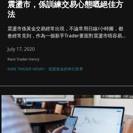
震盪市，係訓練交易心態嘅絕佳方
法
震盪市係黃金交易經常出現，不論常用日線/小時圖，都
會經常見到，作為一個新手Trader要面對震盪市唔容易，
當中有唔同嘅做...
July 17, 2020
Rare Trader Henry
RARE TRADER HENRY：現貨黃金的奇幻世界