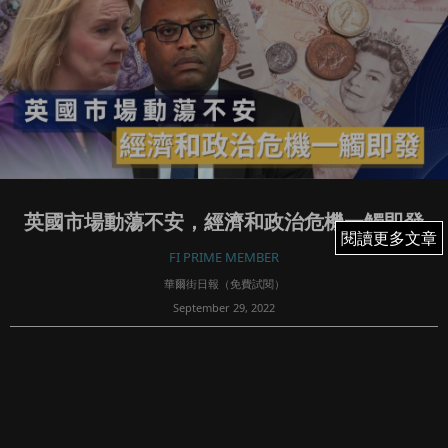
英國市場動蕩不安，經濟和政治危機一觸即發
閱讀更多文章
閱讀更多文章
FI PRIME MEMBER
華爾街日報（免費試閱）
September 29, 2022
205
BY MAX COLCHESTER | UPDATED 9月 28, 2022 11:45 午後