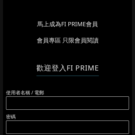
馬上成為FI PRIME會員
會員專區 只限會員閱讀
歡迎登入FI PRIME
使用者名稱 / 電郵
密碼