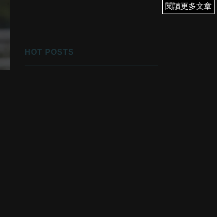
閱讀更多文章
閱讀更多文章
HOT POSTS
1
優先翻身！
2