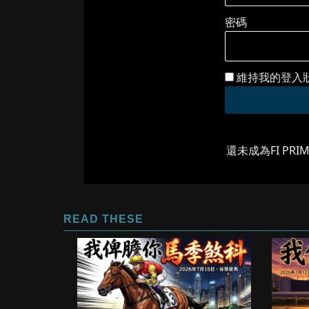
密碼
維持我的登入
還未成為FI PRI
READ THESE