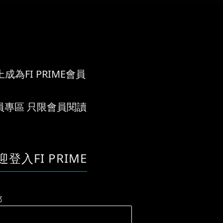
成為FI PRIME會員
員專區 只限會員閱讀
迎登入FI PRIME
郵