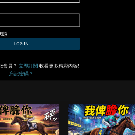
狀態
ME會員？
立即訂閱
收看更多精彩內容!
忘記密碼？