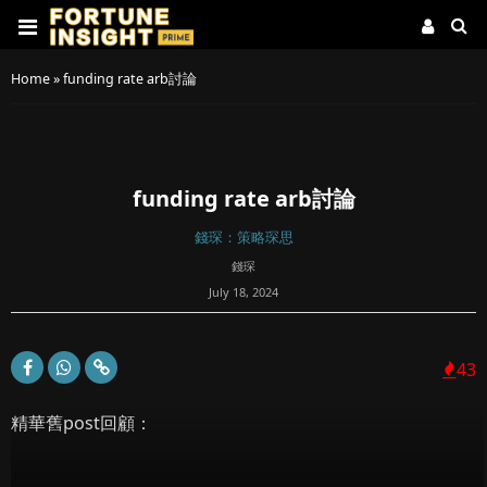
Home
»
funding rate arb討論
funding rate arb討論
錢琛：策略琛思
錢琛
July 18, 2024
43
精華舊post回顧：