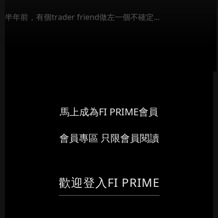
半年前，有個trader friend做左一個不確定...
馬上成為FI PRIME會員
會員專區 只限會員閱讀
歡迎登入FI PRIME