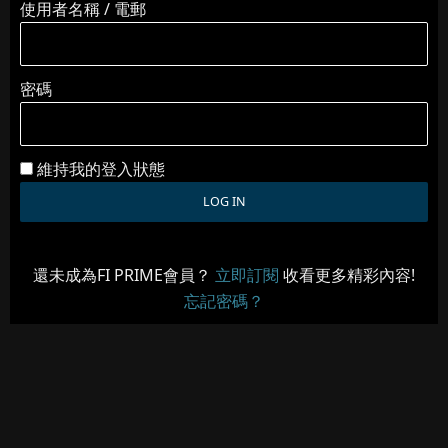
使用者名稱 / 電郵
密碼
維持我的登入狀態
還未成為FI PRIME會員？
立即訂閱
收看更多精彩內容!
忘記密碼？