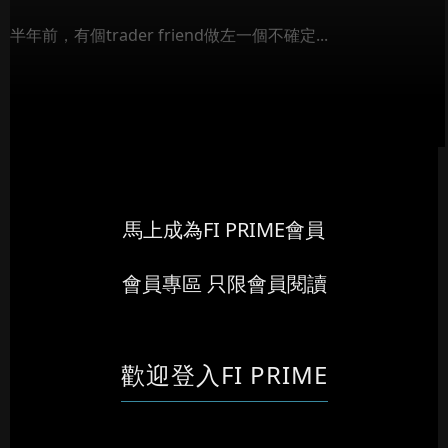
半年前，有個trader friend做左一個不確定...
馬上成為FI PRIME會員
會員專區 只限會員閱讀
歡迎登入FI PRIME