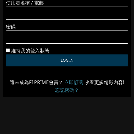
使用者名稱 / 電郵
密碼
維持我的登入狀態
還未成為FI PRIME會員？
立即訂閱
收看更多精彩內容!
忘記密碼？