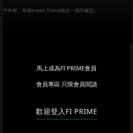
半年前，有個trader friend做左一個不確定...
馬上成為FI PRIME會員
會員專區 只限會員閱讀
歡迎登入FI PRIME