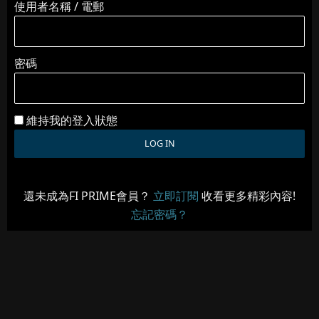
使用者名稱 / 電郵
密碼
維持我的登入狀態
還未成為FI PRIME會員？
立即訂閱
收看更多精彩內容!
忘記密碼？