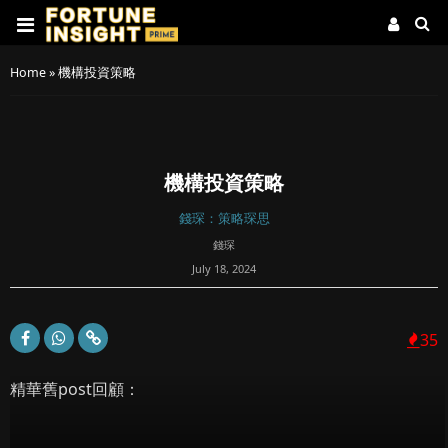
Home
»
機構投資策略
機構投資策略
錢琛：策略琛思
錢琛
July 18, 2024
35
精華舊post回顧：