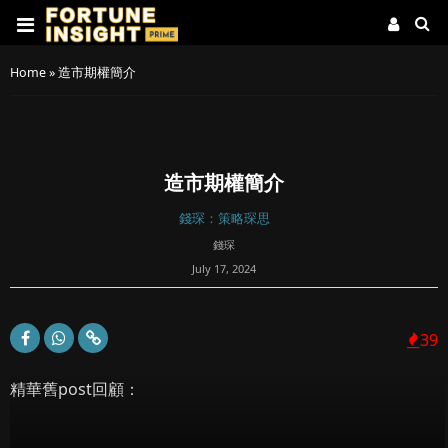
Home
»
造市期權簡介
造市期權簡介
錢琛：策略琛思
錢琛
July 17, 2024
39
精華舊post回顧：