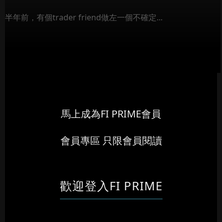
半年前，有個trader friend做左一個不確定...
馬上成為FI PRIME會員
會員專區 只限會員閱讀
歡迎登入FI PRIME