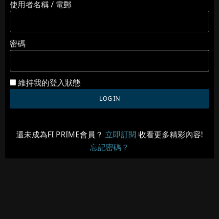
使用者名稱 / 電郵
密碼
維持我的登入狀態
還未成為FI PRIME會員？
立即訂閱
收看更多精彩內容!
忘記密碼？