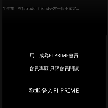
半年前，有個trader friend做左一個不確定...
馬上成為FI PRIME會員
會員專區 只限會員閱讀
歡迎登入FI PRIME