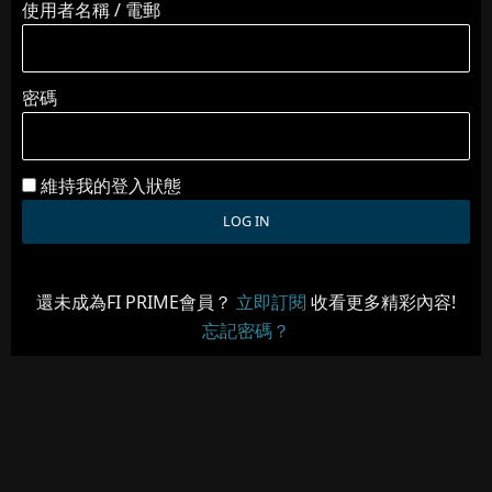
使用者名稱 / 電郵
密碼
維持我的登入狀態
還未成為FI PRIME會員？
立即訂閱
收看更多精彩內容!
忘記密碼？