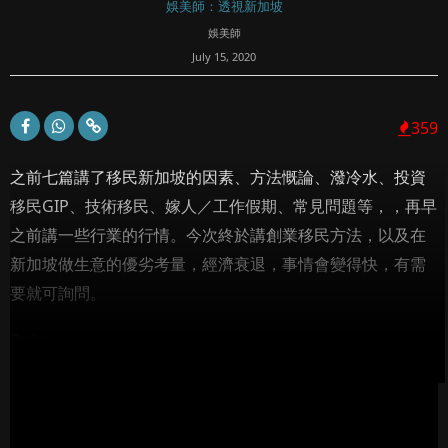
娛美師：透視新加坡
娛美師
July 15, 2020
359
之前七篇講了移民新加坡的因素、方法慨論、潑冷水、投資
移民GIP、技術移民、嫁人／工作假期、常見問題等，，再早
之前講一些行業的行情。今次終於講創業移民方法，以及在
新加坡做生意的優劣考量，經濟衰退，事情會變得快，有需
要就可詢問。
&nbs...