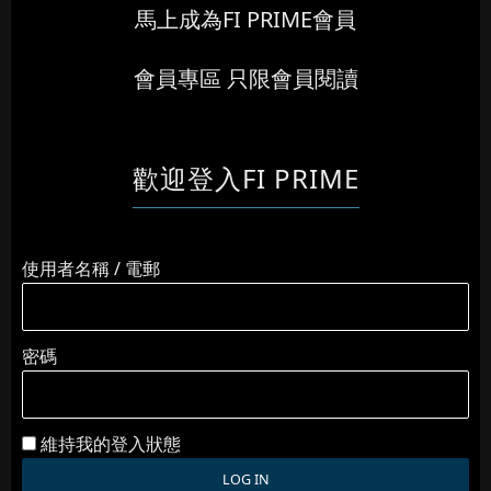
馬上成為FI PRIME會員
會員專區 只限會員閱讀
歡迎登入FI PRIME
使用者名稱 / 電郵
密碼
維持我的登入狀態