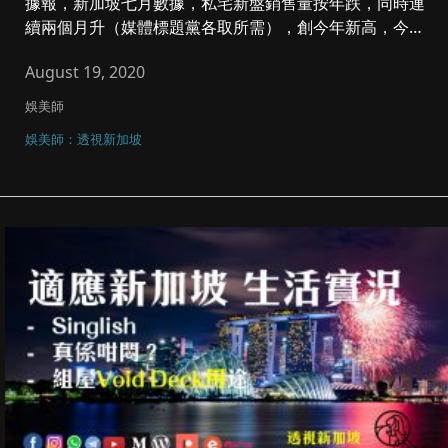
據報，新加坡七月數據，私宅新盤銷售量按年跌，同時連
續兩個月升（媒體標題黨各取所需），創今年新高，今次
講香港朋友在新加坡（...
August 19, 2020
娛美師
娛美師：透視新加坡