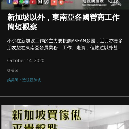
新加坡以外，東南亞各國營商工作
簡短觀察
不少在新加坡工作的主力要接觸ASEAN多國，近月亦更多
朋友想在東南亞發展業務、工作、走資，但旅遊以外甚少
了解，以為一堆國...
October 14, 2020
娛美師
娛美師：透視新加坡