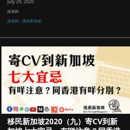
July 29, 2020
娛美師
娛美師：透視新加坡
移民新加坡2020（九）寄CV到新