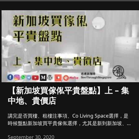
【新加坡買傢俬平貴盤點】上 – 集
中地、貴價店
講完是否買樓、租樓注事項、Co Living Space選擇，是
時候盤點新加坡買平貴傢俬選擇，尤其是新到新加坡、或
剛買樓...
September 30, 2020