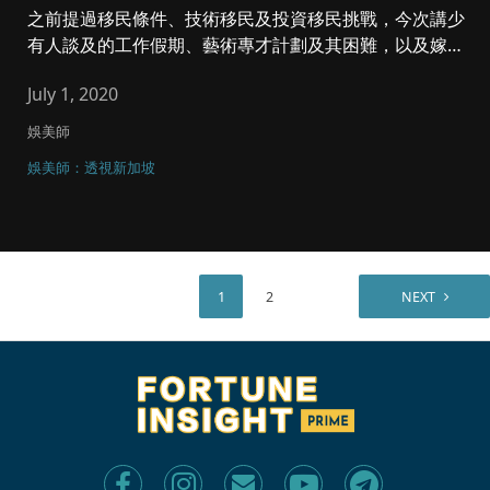
之前提過移民條件、技術移民及投資移民挑戰，今次講少
有人談及的工作假期、藝術專才計劃及其困難，以及嫁娶
到新加坡遇到的問題。...
July 1, 2020
娛美師
娛美師：透視新加坡
1
2
NEXT