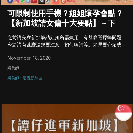
可限制使用手機？姐姐懷孕會點？
【新加坡請女傭十大要點】～下
之前講完在新加坡請姐姐所需費用、有甚麼選擇等問題，
今篇講有甚麼法規要注意、如何聘請等。如果要介紹或分
享，可到家長台Wha...
November 18, 2020
娛美師
娛美師：透視新加坡