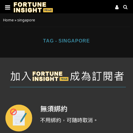
Home
»
singapore
TAG - SINGAPORE