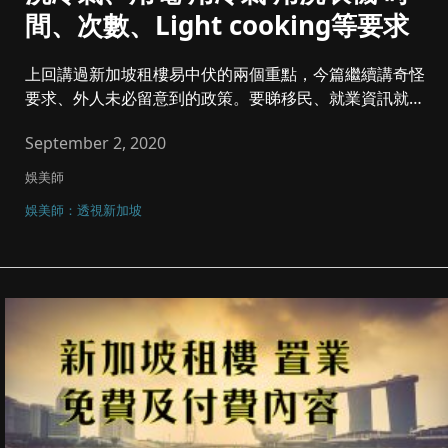
間、次數、Light cooking等要求
上回講過新加坡租樓易中伏的兩個重點，今篇繼續講奇怪
要求、外人未必留意到的政策。要睇移民、就業資訊就睇
之前文章。 ...
September 2, 2020
娛美師
娛美師：透視新加坡