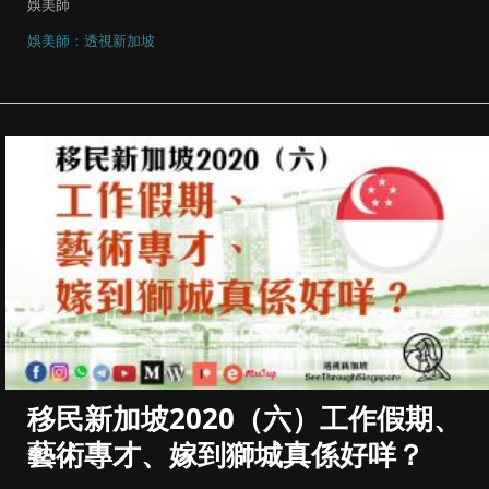
娛美師
娛美師：透視新加坡
移民新加坡2020（六）工作假期、
藝術專才、嫁到獅城真係好咩？