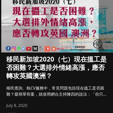
移民新加坡2020（七）現在搵工是
否困難？大選排外情緒高漲，應否
轉攻英國澳洲？
移民查詢、執CV服務中，常見問題包括現在搵工是否困
難？最簡單答案，就借用網台主持陳四的說法：「你只要
一份工，外面有幾多唔...
July 8, 2020