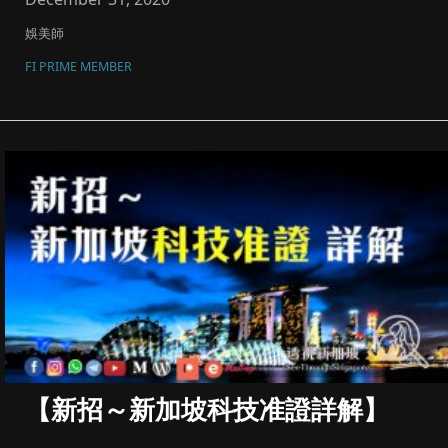
娛美師
FI PRIME MEMBER
【新招～新加坡科技准證詳解】