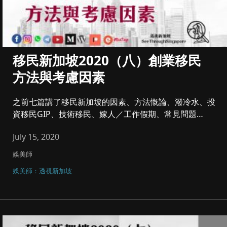
移民新加坡2020（八）創業移民
方法與考慮因素
之前七篇講了移民新加坡的因素、方法慨論、潑冷水、投
資移民GIP、技術移民、嫁人／工作假期、常見問題
等，，再早之前講一些行...
July 15, 2020
娛美師
娛美師：透視新加坡