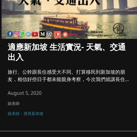
適應新加坡 生活實況- 天氣、交通
出入
旅行、公幹跟長住感受大不同。打算移民到新加坡的朋
友，相信好些日子都未能親身考察，今次我們就講長住新
加坡怎適應。沒有好壞的...
August 5, 2020
娛美師
娛美師：透視新加坡