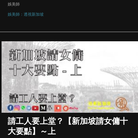
娛美師
娛美師：透視新加坡
請工人要上堂？【新加坡請女傭十
大要點】～上