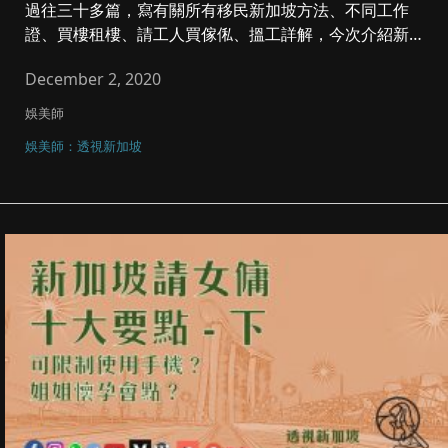
過往三十多篇，寫有關所有移民新加坡方法、不同工作
證、買樓租樓、請工人買傢俬、搵工詳解，今次介紹新的
新加坡科技准證(Tec...
December 2, 2020
娛美師
娛美師：透視新加坡