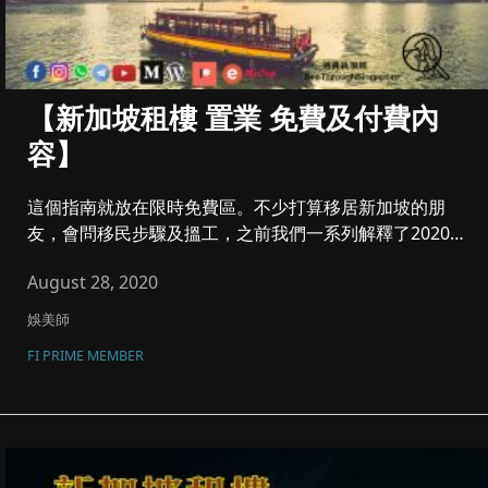
【新加坡租樓 置業 免費及付費內
容】
這個指南就放在限時免費區。不少打算移居新加坡的朋
友，會問移民步驟及搵工，之前我們一系列解釋了2020
最新、最準確移民各大...
August 28, 2020
娛美師
FI PRIME MEMBER