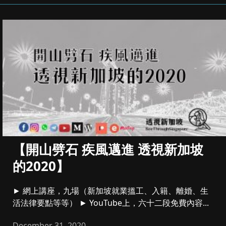
【開山劈石 疾風邁進 透視新加坡
的2020】
► 網上講座，九場（新加坡就業搵工、入籍、離婚、生
活法律要點等等） ► YouTube上，六十二段免費內容...
December 31, 2020