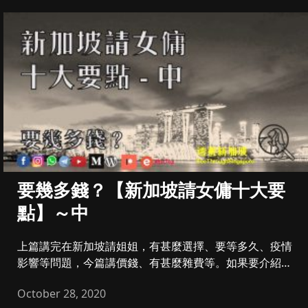
要幾多錢？【新加坡請女傭十大要
點】～中
上篇講完在新加坡請姐姐，有甚麼選擇、要等多久、疫情
影響等問題，今篇講價錢、有甚麼雜費等。如果要介紹或
分享，可到家長台Wh...
October 28, 2020