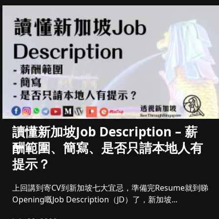
讀懂新加坡Job Description – 薪
酬範圍、簡寫、是否只請本地人有
提示？
上回講到寄CV到新加坡七大宜忌，準備完Resume就到睇
Opening嘅Job Description（JD）了，新加坡...