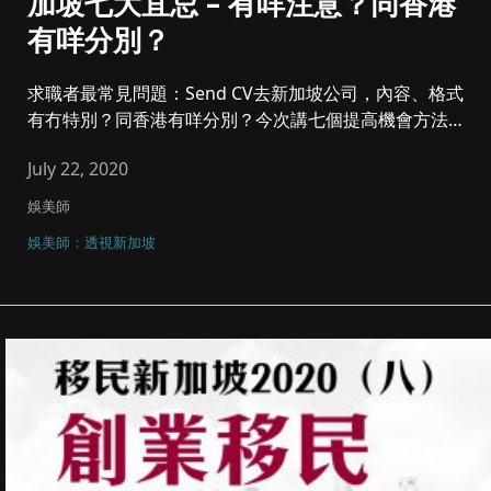
加坡七大宜忌 – 有咩注意？同香港
有咩分別？
求職者最常見問題：Send CV去新加坡公司，內容、格式
有冇特別？同香港有咩分別？今次講七個提高機會方法及
宜忌。我們有執...
July 22, 2020
娛美師
娛美師：透視新加坡