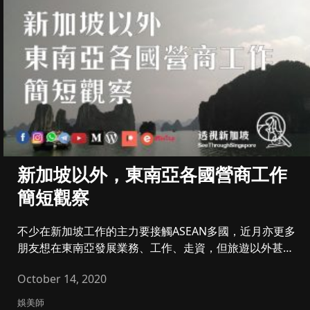
新加坡以外，東南亞各國營商工作
簡短觀察
不少在新加坡工作的主力要接觸ASEAN多國，近月亦更多
朋友想在東南亞發展業務、工作、走資，但旅遊以外甚少
了解，以為一堆國...
October 14, 2020
娛美師