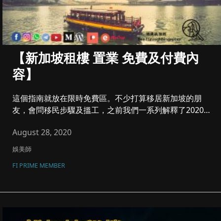
【新加坡租樓 置業 免費及付費內
容】
這個指南就放在限時免費區。不少打算移居新加坡的朋
友，會問移民步驟及搵工，之前我們一系列解釋了2020
最新、最準確移民各大...
August 28, 2020
娛美師
FI PRIME MEMBER