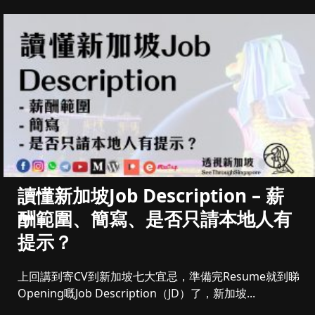
讀懂新加坡Job Description – 薪
酬範圍、簡寫、是否只請本地人有
提示？
上回講到寄CV到新加坡七大宜忌，準備完Resume就到睇
Opening嘅Job Description（JD）了，新加坡...