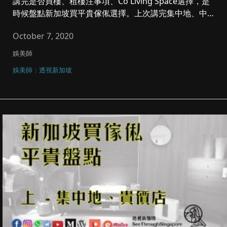
講完是否買樓、租樓注事項、Co Living Space選擇，是
時候盤點新加坡買平貴傢俬選擇。上次講完集中地、中高
檔，今...
October 7, 2020
娛美師
娛美師：透視新加坡