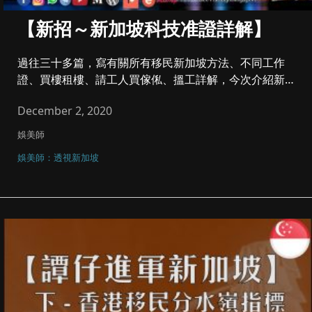
【新招～新加坡科技准證詳解】
過往三十多篇，寫有關所有移民新加坡方法、不同工作
證、買樓租樓、請工人買傢俬、搵工詳解，今次介紹新的
新加坡科技准證(Tec...
December 2, 2020
娛美師
娛美師：透視新加坡