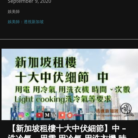
September 9, 2020
娛美師
娛美師：透視新加坡
【新加坡租樓十大中伏細節】中 –