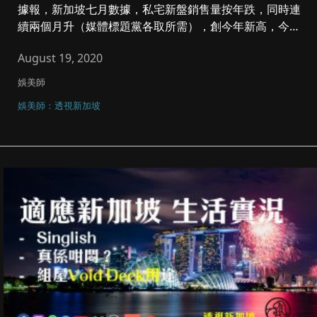
據報，新加坡七月數據，私宅新盤銷售量按年跌，同時連
續兩個月升（媒體標題黨各取所需），創今年新高，今次
講香港朋友在新加坡（...
August 19, 2020
娛美師
娛美師：透視新加坡