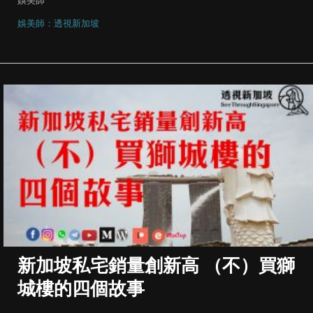
娛美師：透視新加坡
新加坡私宅銷量創新高 （不）買獅
城樓的四個故事