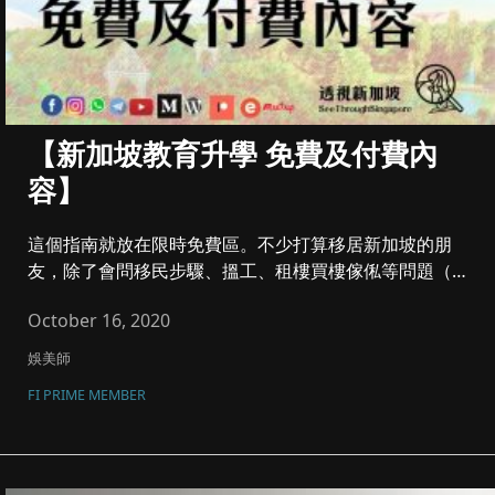
【新加坡教育升學 免費及付費內
容】
這個指南就放在限時免費區。不少打算移居新加坡的朋
友，除了會問移民步驟、搵工、租樓買樓傢俬等問題（請
見前文逐點詳解），其次...
October 16, 2020
娛美師
FI PRIME MEMBER