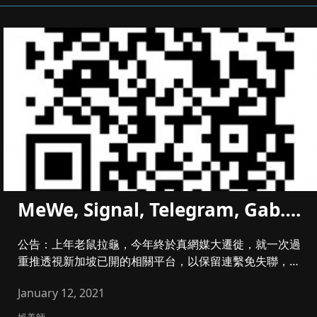
MeWe, Signal, Telegram, Gab….
公告：上年老鼠拉龜，今年終於真網媒大遷徙，就一次過
重推透視新加坡已開的相關平台，以保留連繫免失聯，原
有平台繼續保存：...
January 12, 2021