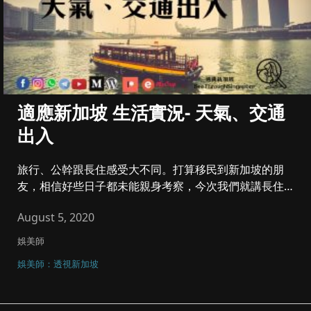
適應新加坡 生活實況- 天氣、交通
出入
旅行、公幹跟長住感受大不同。打算移民到新加坡的朋
友，相信好些日子都未能親身考察，今次我們就講長住新
加坡怎適應。沒有好壞的...
August 5, 2020
娛美師
娛美師：透視新加坡