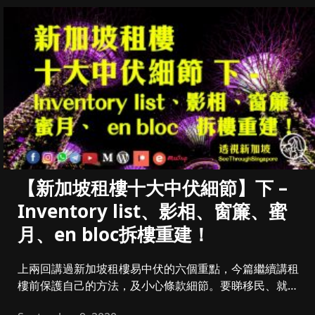
【新加坡租樓十大中伏細節】下 –
Inventory list、影相、窗簾、蜜
月、en bloc拆樓重建！
上兩回講過新加坡租樓易中伏的六個重點，今篇繼續講租
樓前保護自己的方法，及小心條款細節。要睇移民、就業
資訊就睇之前文章。 ...