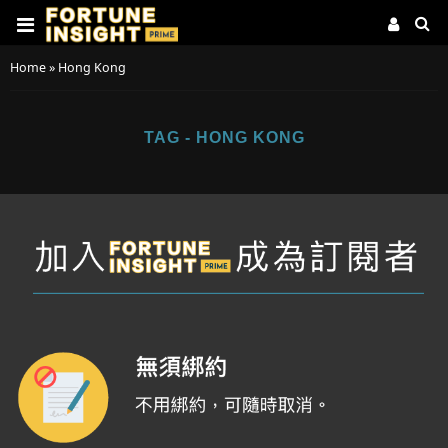
Home
»
Hong Kong
TAG - HONG KONG