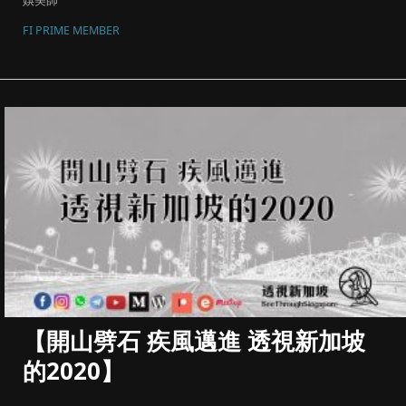
娛美師
FI PRIME MEMBER
【開山劈石 疾風邁進 透視新加坡
的2020】