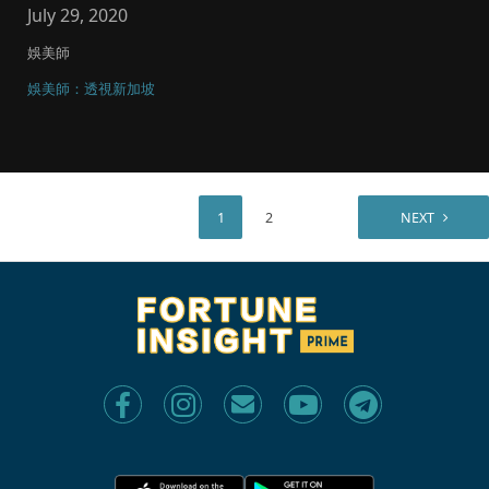
July 29, 2020
娛美師
娛美師：透視新加坡
1
2
NEXT