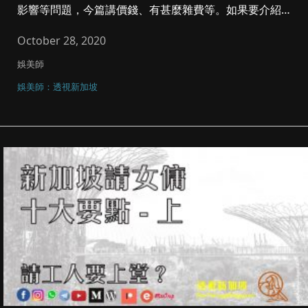
影響等問題，今篇講價錢、有甚麼雜費等。如果要介紹或
分享，可到家長台Wh...
October 28, 2020
娛美師
娛美師：透視新加坡