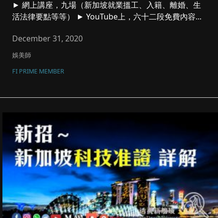
► 網上講座，九場（新加坡就業搵工、入籍、離婚、生
活法律要點等等） ► YouTube上，六十二段免費內容...
December 31, 2020
娛美師
FI PRIME MEMBER