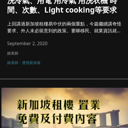
洗冷氣、用電 用冷氣 用洗衣機 時
間、次數、Light cooking等要求
上回講過新加坡租樓易中伏的兩個重點，今篇繼續講奇怪
要求、外人未必留意到的政策。要睇移民、就業資訊就睇
之前文章。 ...
September 2, 2020
娛美師
娛美師：透視新加坡