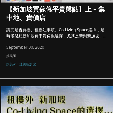
【新加坡買傢俬平貴盤點】上 – 集
中地、貴價店
講完是否買樓、租樓注事項、Co Living Space選擇，是
時候盤點新加坡買平貴傢俬選擇，尤其是新到新加坡、或
剛買樓...
September 30, 2020
娛美師
娛美師：透視新加坡