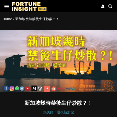
Home
»
新加坡幾時禁後生仔炒散？！
新加坡幾時禁後生仔炒散？！
娛美師：透視新加坡