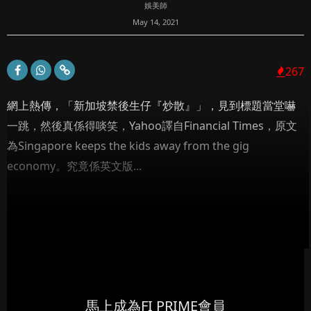
娛美師
May 14, 2021
267
網上熱傳，「新加坡禁後生仔『炒散』」，見到標題當堂嚇
一跳，然後真係得啖笑，Yahoo譯自Financial Times，原文
為Singapore keeps the kids away from the gig
economy。究竟係英文版...
馬上成為FI PRIME會員