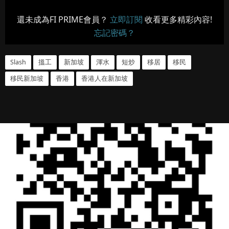
還未成為FI PRIME會員？
立即訂閱
收看更多精彩內容!
忘記密碼？
Slash
搵工
新加坡
渾水
短炒
移居
移民
移民新加坡
香港
香港人在新加坡