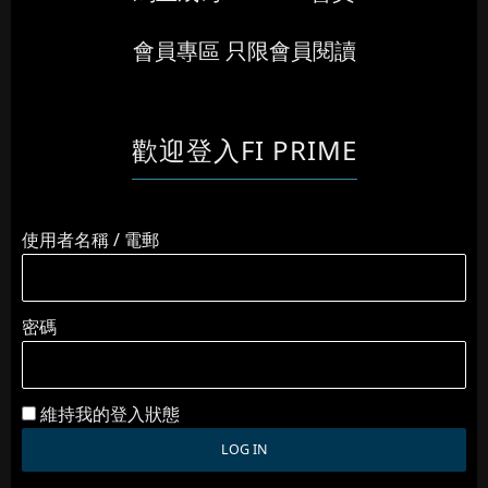
會員專區 只限會員閱讀
歡迎登入FI PRIME
使用者名稱 / 電郵
密碼
維持我的登入狀態