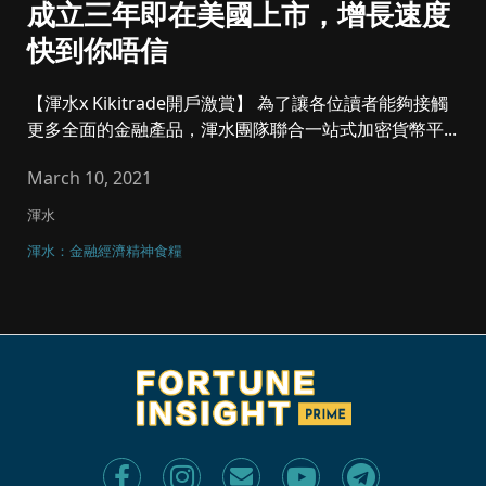
成立三年即在美國上市，增長速度
快到你唔信
【渾水x Kikitrade開戶激賞】 為了讓各位讀者能夠接觸
更多全面的金融產品，渾水團隊聯合一站式加密貨幣平...
March 10, 2021
渾水
渾水：金融經濟精神食糧