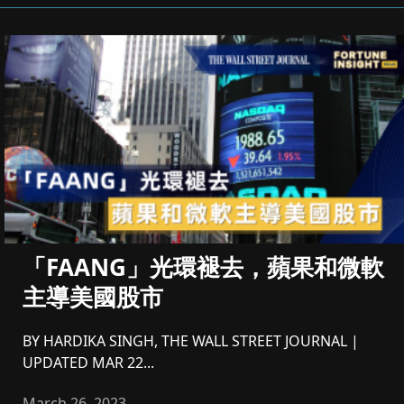
「FAANG」光環褪去，蘋果和微軟
主導美國股市
BY HARDIKA SINGH, THE WALL STREET JOURNAL |
UPDATED MAR 22...
March 26, 2023