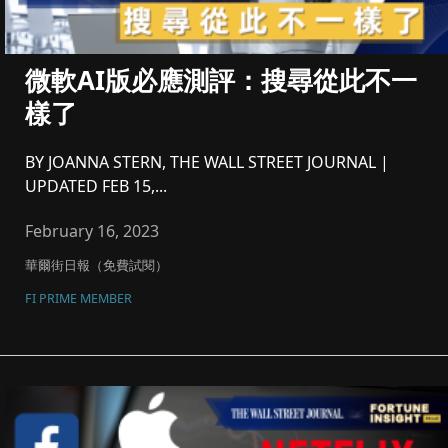
微軟AI版必應測評：搜尋從此不一
樣了
BY JOANNA STERN, THE WALL STREET JOURNAL |
UPDATED FEB 15,...
February 16, 2023
華爾街日報（免費試閱）
FI PRIME MEMBER