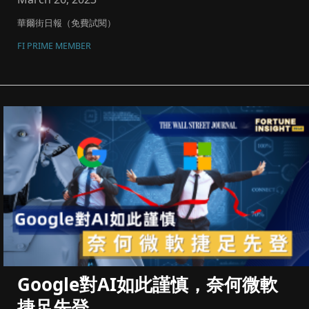
華爾街日報（免費試閱）
FI PRIME MEMBER
Google對AI如此謹慎，奈何微軟
捷足先登