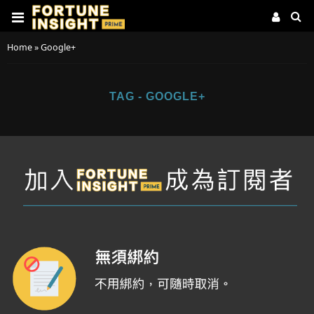
Home
»
Google+
TAG - GOOGLE+