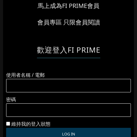
馬上成為FI PRIME會員
會員專區 只限會員閱讀
歡迎登入FI PRIME
使用者名稱 / 電郵
密碼
維持我的登入狀態