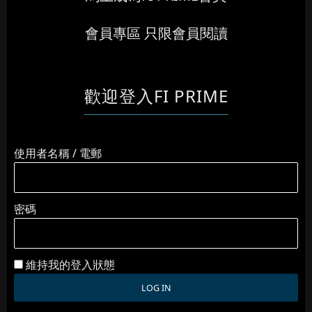
會員專區 只限會員閱讀
歡迎登入FI PRIME
使用者名稱 / 電郵
密碼
維持我的登入狀態