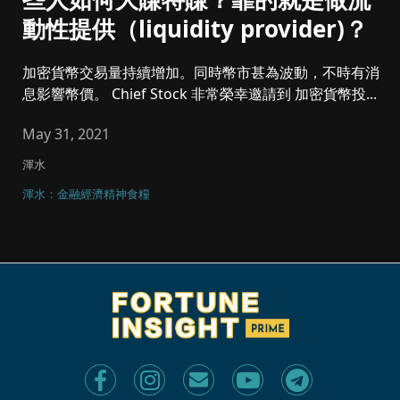
動性提供（liquidity provider)？
加密貨幣交易量持續增加。同時幣市甚為波動，不時有消
息影響幣價。 Chief Stock 非常榮幸邀請到 加密貨幣投...
May 31, 2021
渾水
渾水：金融經濟精神食糧