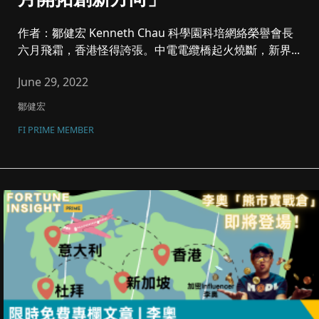
作者：鄒健宏 Kenneth Chau 科學園科培網絡榮譽會長
六月飛霜，香港怪得誇張。中電電纜橋起火燒斷，新界...
June 29, 2022
鄒健宏
FI PRIME MEMBER