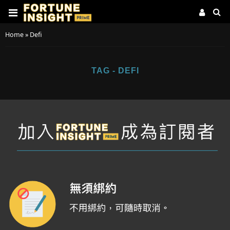
Home
»
Defi
TAG - DEFI