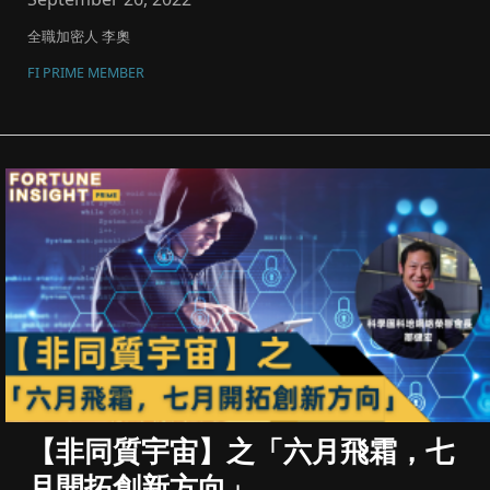
全職加密人 李奧
FI PRIME MEMBER
【非同質宇宙】之「六月飛霜，七
月開拓創新方向」