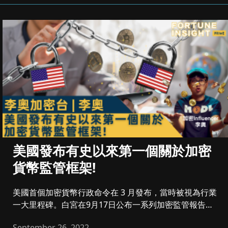
美國發布有史以來第一個關於加密
貨幣監管框架!
美國首個加密貨幣行政命令在 3 月發布，當時被視為行業
一大里程碑。白宮在9月17日公布一系列加密監管報告，
旨在為美國加密...
September 26, 2022