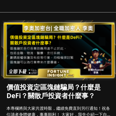
價值投資定區塊鏈騙局？什麼是
DeFi？關散戶投資者什麼事？
本專欄將與大家共渡時艱，繼續免費直到另行通知！祝各
位讀者身體健康，事事順利！ 大家好，我先介紹一下自