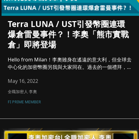
Terra LUNA / UST引發幣圈連環
爆倉雷曼事件？！李奧「熊市實戰
倉」即將登場
Hello from Milan！李奧雖身在遙遠的意大利，但全球去
中心化的加密幣圈另我與大家同在。過去的一個禮拜，
「血洗...
May 16, 2022
全職加密人 李奧
FI PRIME MEMBER