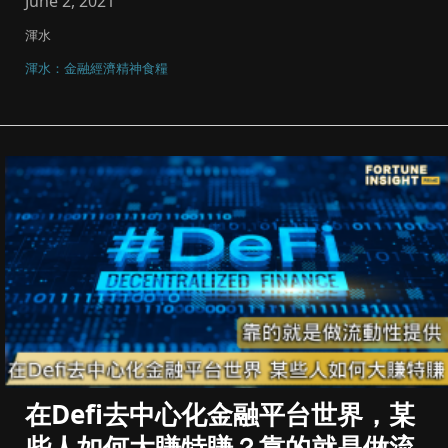
June 2, 2021
渾水
渾水：金融經濟精神食糧
在Defi去中心化金融平台世界，某
些人如何大賺特賺？靠的就是做流