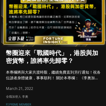
幣圈迎來「戰國時代」，港股與加
密貨幣，誰將率先歸零？
本專欄將與大家共渡時艱，繼續免費直到另行通知！祝各
位讀者身體健康，事事順利！ 關於本專欄： 《李奧加密
台》於2022...
March 21, 2022
全職加密人 李奧
FI PRIME MEMBER