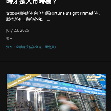
時才是入市時機？
文章專欄內所有內容均屬Fortune Insight Prime所有。
版權所有，翻印必究。 ...
July 23, 2026
渾水
渾水：金融經濟精神食糧（黑會員）