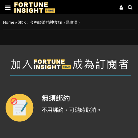
Home
»
渾水：金融經濟精神食糧（黑會員）