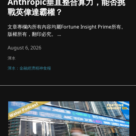
Anthropic垂直整合算力，能否挑
戰英偉達霸權？
文章專欄內所有內容均屬Fortune Insight Prime所有。
版權所有，翻印必究。 ...
August 6, 2026
渾水
渾水：金融經濟精神食糧