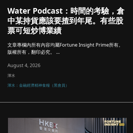
Water Podcast：時間的考驗，倉
中某持貨應該要揸到年尾。有些股
票可短炒博業績
文章專欄內所有內容均屬Fortune Insight Prime所有。
版權所有，翻印必究。 ...
August 4, 2026
渾水
渾水：金融經濟精神食糧（黑會員）