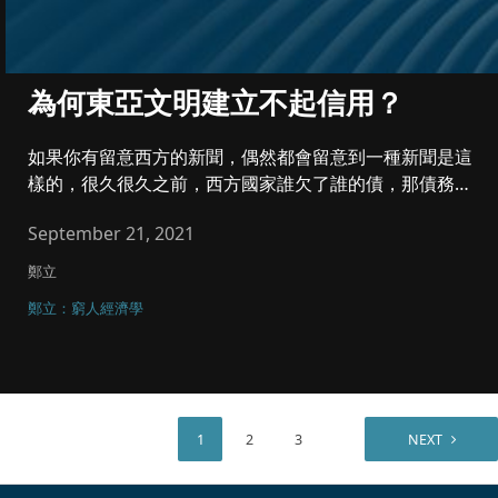
為何東亞文明建立不起信用？
如果你有留意西方的新聞，偶然都會留意到一種新聞是這
樣的，很久很久之前，西方國家誰欠了誰的債，那債務源
自百幾年前的一場戰爭...
September 21, 2021
鄭立
鄭立：窮人經濟學
1
2
3
NEXT