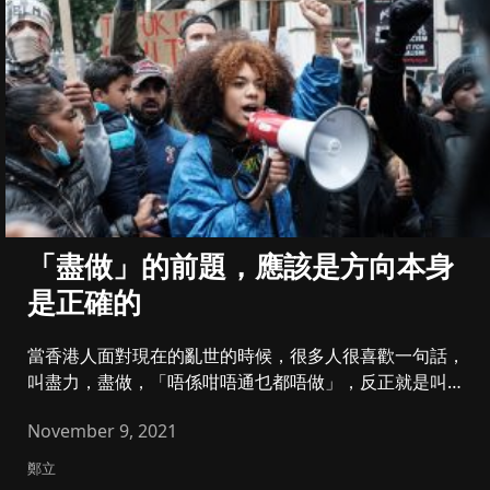
「盡做」的前題，應該是方向本身
是正確的
當香港人面對現在的亂世的時候，很多人很喜歡一句話，
叫盡力，盡做，「唔係咁唔通乜都唔做」，反正就是叫人
無限制的投入。比方說...
November 9, 2021
鄭立