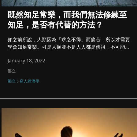
既然知足常樂，而我們無法修練至
知足，是否有代替的方法？
如之前所說，人類因為「求之不得」而痛苦，所以才需要
學會知足常樂。可是人類並不是人人都是佛祖，不可能動
不動就頓悟，要求人人...
January 18, 2022
鄭立
鄭立：窮人經濟學