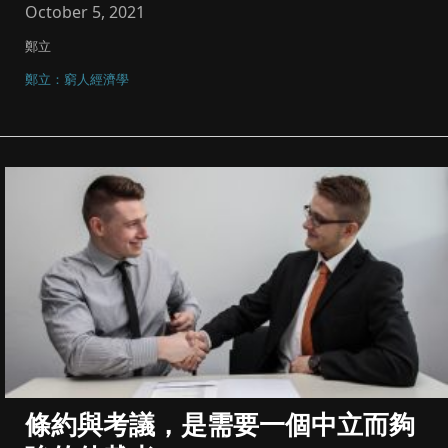
October 5, 2021
鄭立
鄭立：窮人經濟學
條約與考議，是需要一個中立而夠