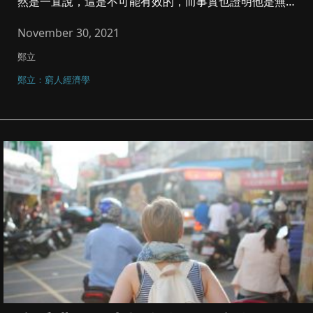
然是一直說，這是不可能有效的，而事實也證明他是無效
了。我知道至少有幾十...
November 30, 2021
鄭立
鄭立：窮人經濟學