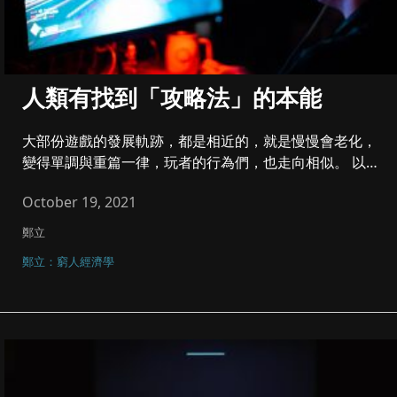
人類有找到「攻略法」的本能
大部份遊戲的發展軌跡，都是相近的，就是慢慢會老化，
變得單調與重篇一律，玩者的行為們，也走向相似。 以
格鬥遊戲為例子...
October 19, 2021
鄭立
鄭立：窮人經濟學