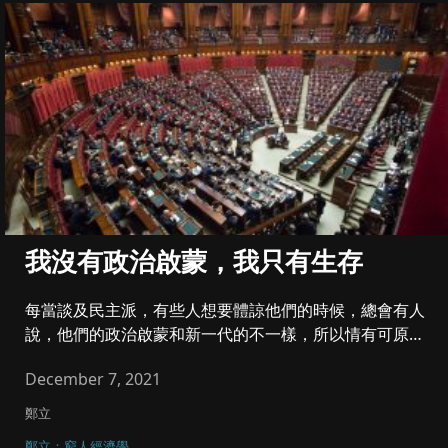
我沒有政治啟蒙，我只有生存
每當談及民主派，有些人想要體諒他們的時候，總會有人
說，他們的政治啟蒙和新一代的不一樣，所以情有可原。
就是說，他們的政治啟...
December 7, 2021
鄭立
鄭立：窮人經濟學