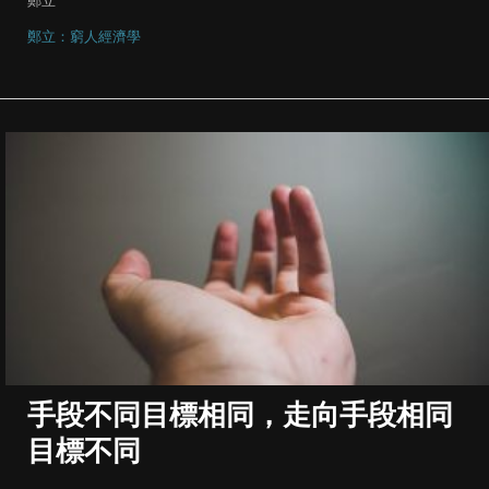
鄭立
鄭立：窮人經濟學
手段不同目標相同，走向手段相同
目標不同