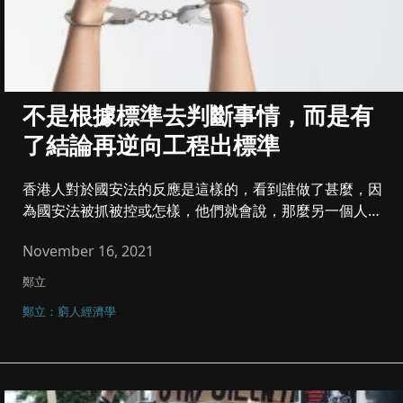
不是根據標準去判斷事情，而是有
了結論再逆向工程出標準
香港人對於國安法的反應是這樣的，看到誰做了甚麼，因
為國安法被抓被控或怎樣，他們就會說，那麼另一個人也
做了甚麼，他也犯了國...
November 16, 2021
鄭立
鄭立：窮人經濟學