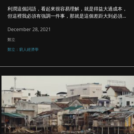
利潤這個詞語，看起來很容易理解，就是得益大過成本，
但這裡我必須有強調一件事，那就是這個差距大到必須讓
當事人覺得有意義。一...
December 28, 2021
鄭立
鄭立：窮人經濟學