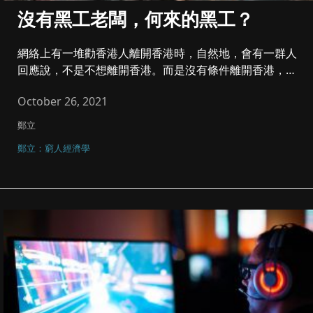
沒有黑工老闆，何來的黑工？
網絡上有一堆勸香港人離開香港時，自然地，會有一群人
回應說，不是不想離開香港。而是沒有條件離開香港，先
不講居住的花費，去到...
October 26, 2021
鄭立
鄭立：窮人經濟學