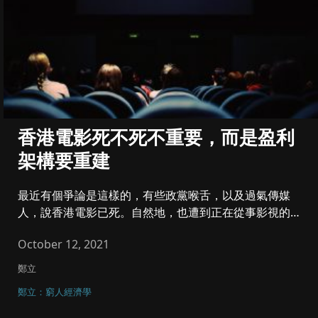
香港電影死不死不重要，而是盈利
架構要重建
最近有個爭論是這樣的，有些政黨喉舌，以及過氣傳媒
人，說香港電影已死。自然地，也遭到正在從事影視的新
鮮人，以及另一群人起而...
October 12, 2021
鄭立
鄭立：窮人經濟學