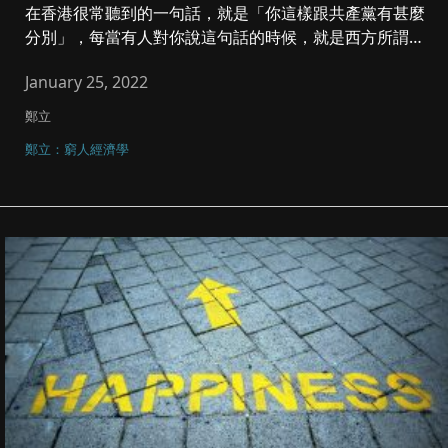
在香港很常聽到的一句話，就是「你這樣跟共產黨有甚麼
分別」，每當有人對你說這句話的時候，就是西方所謂
「Hitler eat...
January 25, 2022
鄭立
鄭立：窮人經濟學