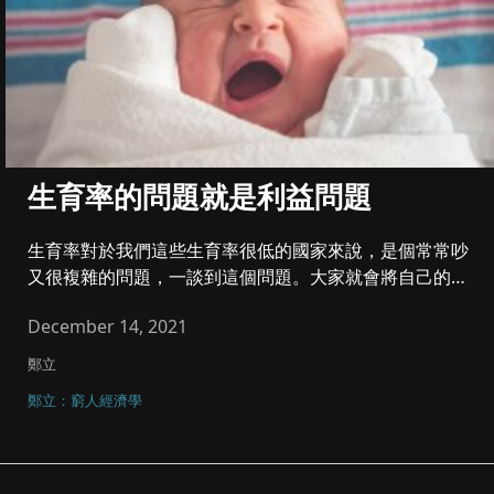
生育率的問題就是利益問題
生育率對於我們這些生育率很低的國家來說，是個常常吵
又很複雜的問題，一談到這個問題。大家就會將自己的願
望全部說出來，比方說...
December 14, 2021
鄭立
鄭立：窮人經濟學