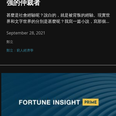
強的仲裁者
甚麼是社會經驗呢？說白的，就是被背叛的經驗。現實世
界和文字世界的分別是甚麼呢？我寫一篇小說，寫那個角
色是俊男美女，在文字...
September 28, 2021
鄭立
鄭立：窮人經濟學