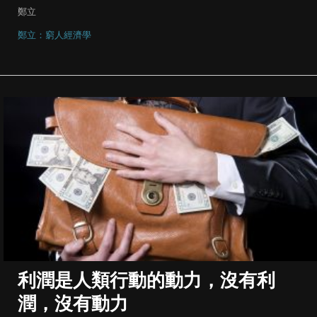
鄭立
鄭立：窮人經濟學
利潤是人類行動的動力，沒有利
潤，沒有動力