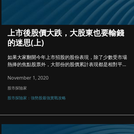
上市後股價大跌，大股東也要輸錢
的迷思(上)
如果大家翻開今年上市招股的股份表現，除了少數受市場
熱捧的焦點股票外，大部份的股價累計表現都是相對平
淡。上市不足一年，目前...
November 1, 2020
股市探險家
股市探險家：強勢股最強實戰攻略