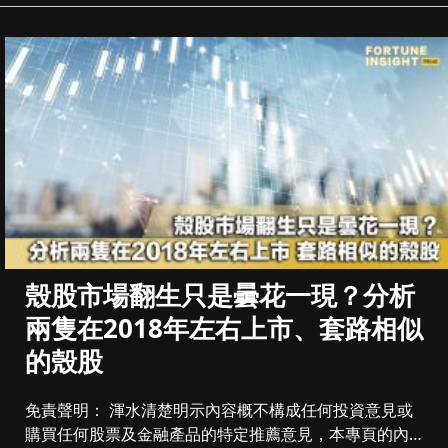
殼股市場翻生只是曇花一現？分析
兩隻在2018年左右上市、套路相似
的殼股
免責聲明： 渾水清楚明示內容概不構成任何投資意見或
購買任何股票及金融產品的特定推薦意見，本專頁的內容