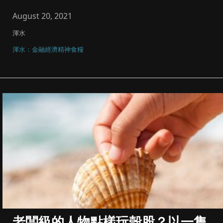
August 20, 2021
渾水
渾水：金融經濟精神食糧
老闆級的人物點樣玩殼股？以一隻