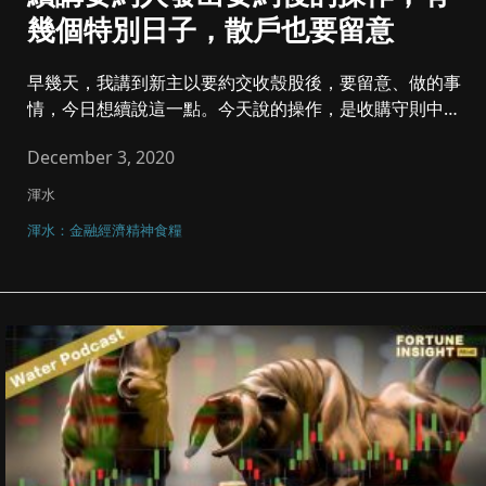
幾個特別日子，散戶也要留意
早幾天，我講到新主以要約交收殼股後，要留意、做的事
情，今日想續說這一點。今天說的操作，是收購守則中第
15章說的東西，內容...
December 3, 2020
渾水
渾水：金融經濟精神食糧