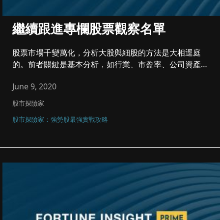
繼續跟進專欄股票觀察名單
股票市場千變萬化，分析大股與細股的方法是大相逕庭
的。前者關鍵是基本分析，如行業、市盈率、公司資產、
業務前景和派息等，後者...
June 9, 2020
股市探險家
股市探險家：強勢股最強實戰攻略