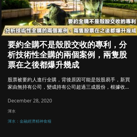
要約全購不是殼股交收的專利，分
析技術性全購的兩個案例，兩隻股
票在之後都爆升幾成
股票被要約人進行全購，背後原因可能是殼股易手，新買
家由無持有公司，變成持有公司超過三成股份，根據收購
守則，便要強制地向公...
December 28, 2020
渾水
渾水：金融經濟精神食糧