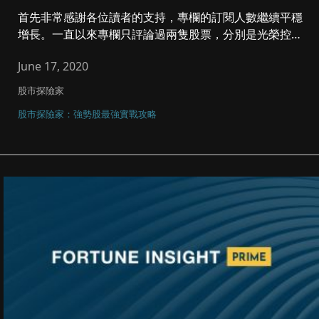
首先非常感謝各位讀者的支持，專欄的訂閱人數繼續平穩
增長。一直以來專欄只評論過兩隻股票，分別是光榮控股
(9998)和植華集...
June 17, 2020
股市探險家
股市探險家：強勢股最強實戰攻略