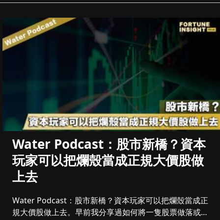
Water Podcast：股市新橋？資本
玩家可以把爛殼當成正規大價股做
上去
Water Podcast：股市新橋？資本玩家可以把爛殼當成正
規大價股做上去。早前我分享過如何將一隻股票做落或做