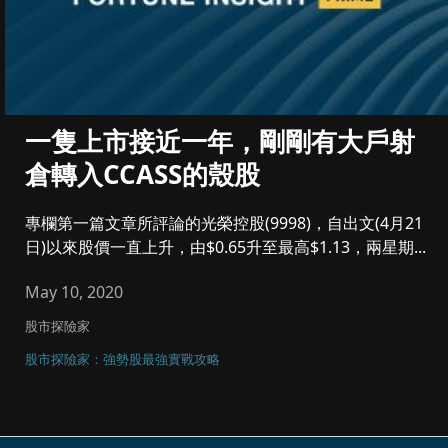
一隻上市接近一年，剛剛有大戶射
倉轉入CCASS的殼股
專欄第一篇文章所評論的光榮控股(9998)，自出文(4月21
日)以來股價一直上升，由$0.65升至最高$1.13，兩星期...
May 10, 2020
股市探險家
股市探險家：強勢股最強實戰攻略