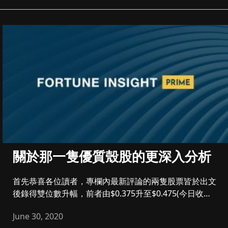
關於那一隻優質殼股的更深入分析
首先恭喜各位讀者，專欄內最新評論的兩隻股票皆於出文
後錄得雙位數升幅，前者由$0.375升至$0.475(今日收市
價)，後...
June 30, 2020