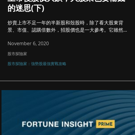
的迷思(下)
炒賣上市不足一年的半新股和殼股時，除了看大股東背
景、市值、認購倍數外，招股價也是一大參考。它雖然只
是新股發行的定價，無關...
November 6, 2020
股市探險家
股市探險家：強勢股最強實戰攻略