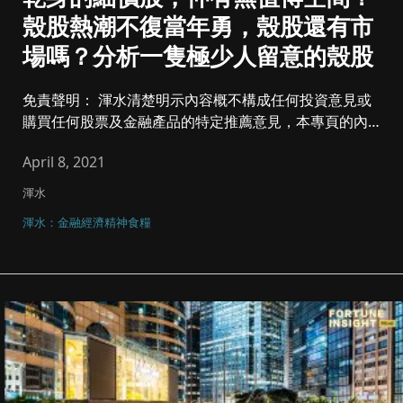
殼股熱潮不復當年勇，殼股還有市
場嗎？分析一隻極少人留意的殼股
免責聲明： 渾水清楚明示內容概不構成任何投資意見或
購買任何股票及金融產品的特定推薦意見，本專頁的內容
亦並非就任何個別投...
April 8, 2021
渾水
渾水：金融經濟精神食糧