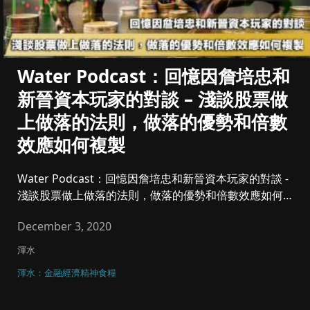
Water Podcast：回憶因詹培忠和
新晉資本玩家的對談 – 淺談股票做
上做落的法則，做落的優勢和倍數
效應如何複製
Water Podcast：回憶因詹培忠和新晉資本玩家的對談 -
淺談股票做上做落的法則，做落的優勢和倍數效應如何複
製。...
December 3, 2020
渾水
渾水：金融經濟精神食糧