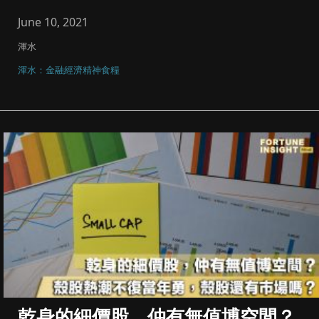
亦並非就任何個別投...
June 10, 2021
渾水
渾水：金融經濟精神食糧
乾身的細價股，仲有無值博空間？