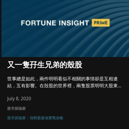
又一隻孖生兄弟的殼股
世事總是如此，兩件明明看似不相關的事情卻是互相連
結，互有影響。在殼股的世界裡，兩隻股票明明大股東背
景、行業和上市時間都各...
July 8, 2020
股市探險家
股市探險家：強勢股最強實戰攻略