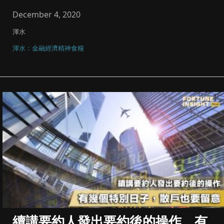
上，做上...
December 4, 2020
渾水
渾水：金融經濟精神食糧
續講要約人發出要約後的操作，有