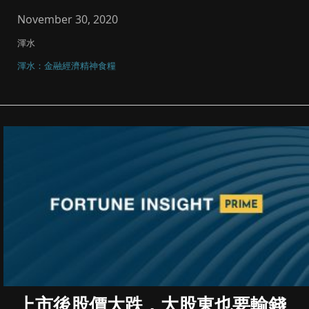
交收方...
November 30, 2020
渾水
渾水：金融經濟精神食糧
上市後股價大跌，大股東也要輸錢