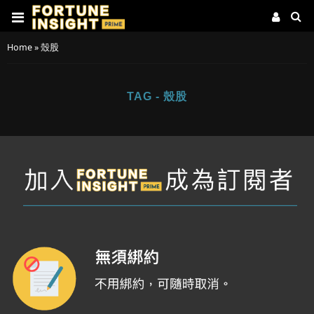
Home
»
殼股
TAG - 殼股