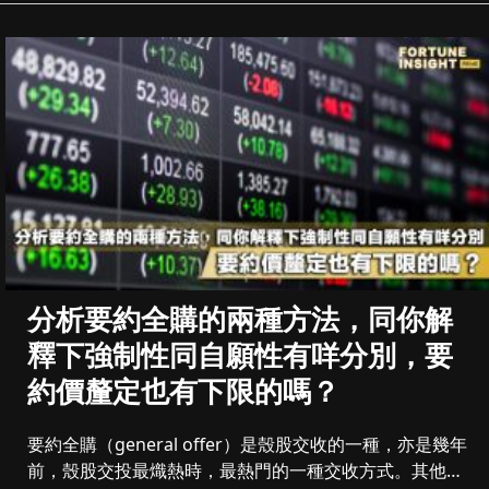
分析要約全購的兩種方法，同你解
釋下強制性同自願性有咩分別，要
約價釐定也有下限的嗎？
要約全購（general offer）是殼股交收的一種，亦是幾年
前，殼股交投最熾熱時，最熱門的一種交收方式。其他的