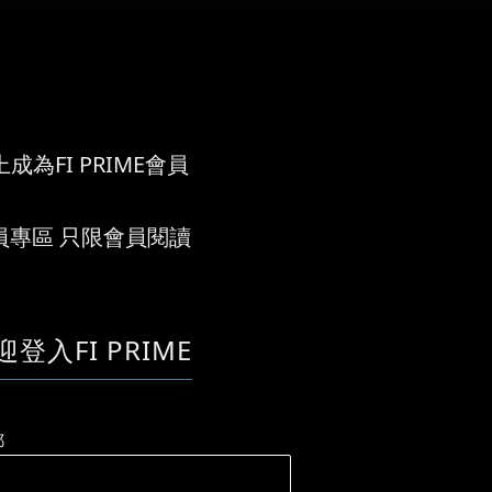
成為FI PRIME會員
員專區 只限會員閱讀
迎登入FI PRIME
郵