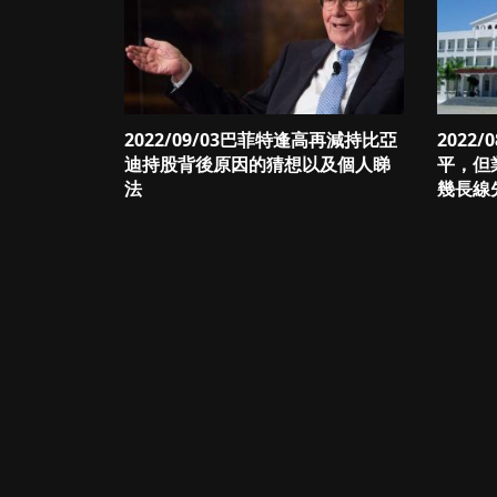
2022/09/03巴菲特逢高再減持比亞
2022/
迪持股背後原因的猜想以及個人睇
平，但
法
幾長線