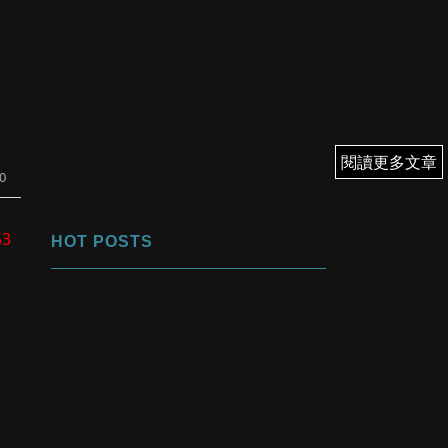
閱讀更多文章
閱讀更多文章
0
53
HOT POSTS
、
1
與