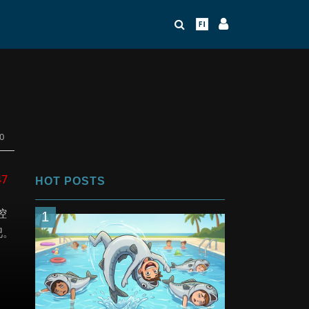
0
47
HOT POSTS
控
1
吧。