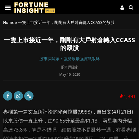
Home
»
一隻上市接近一年，剛剛有大戶射倉轉入CCASS的殼股
一隻上市接近一年，剛剛有大戶射倉轉入CCASS
的殼股
股市探險家：強勢股最強實戰攻略
股市探險家
May 10, 2020
1,391
專欄第一篇文章所評論的光榮控股(9998)，自出文(4月21日)
以來股價一直上升，由$0.65升至最高$1.13，兩星期內升幅
高達73.8%，算是不錯吧。細價股並不是亂炒一通，有看專欄
的讀者相信一定明白9998急升背後的原因。炒細價股，分