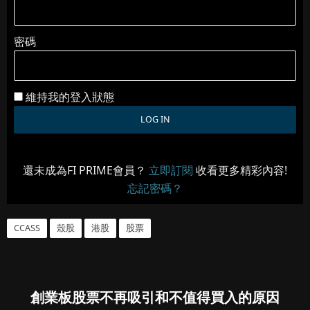
密碼
維持我的登入狀態
還未成為FI PRIME會員？
立即訂閱
收看更多精彩內容!
忘記密碼？
CCASS
殼股
港股
股票
創業板股票不再吸引和不值得買入的原因