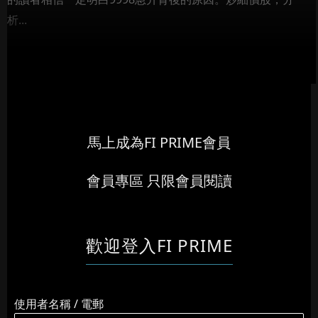
析...
馬上成為FI PRIME會員
會員專區 只限會員閱讀
歡迎登入FI PRIME
使用者名稱 / 電郵