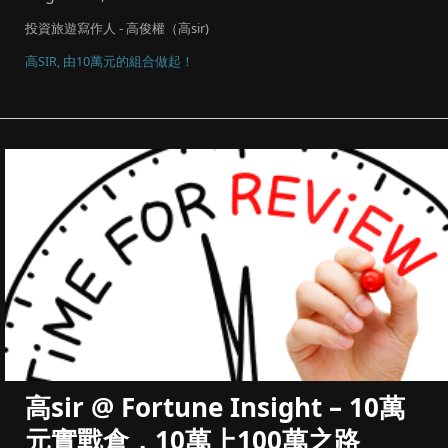
投資旅遊寫作人 - 高俊權（高sir)
高SIR, 由10萬元的組合做起！
高sir @ Fortune Insight – 10萬
元實戰倉，10萬上100萬之路