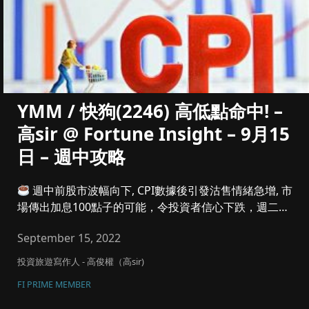
YMM / 快狗(2246) 高低點命中! –
高sir @ Fortune Insight – 9月15
日 – 週中攻略
週中前股市波幅向下, CPI數據後引發沽售情緒急增, 市
場傳出加息100點子的可能，令投資者信心下跌，週二美
股下跌過...
September 15, 2022
投資旅遊寫作人 - 高俊權（高sir)
FI PRIME MEMBER