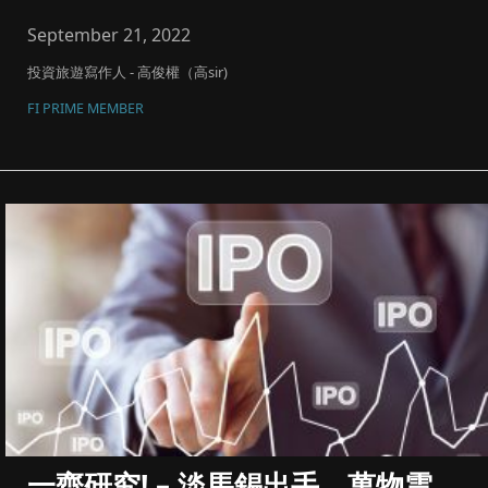
September 21, 2022
投資旅遊寫作人 - 高俊權（高sir)
FI PRIME MEMBER
一齊研究! – 淡馬錫出手，萬物雲