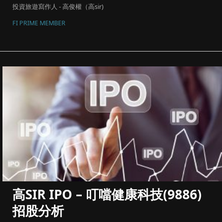
投資旅遊寫作人 - 高俊權（高sir)
FI PRIME MEMBER
高SIR IPO – 叮噹健康科技(9886)
招股分析