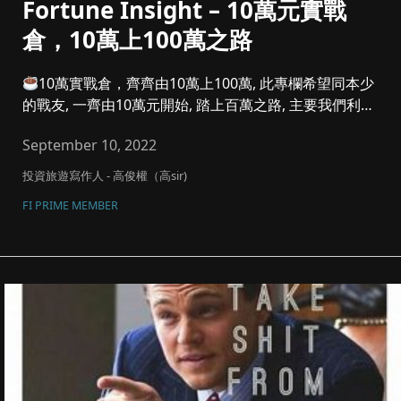
Fortune Insight – 10萬元實戰
倉，10萬上100萬之路
10萬實戰倉，齊齊由10萬上100萬, 此專欄希望同本少
的戰友, 一齊由10萬元開始, 踏上百萬之路, 主要我們利潤
參...
September 10, 2022
投資旅遊寫作人 - 高俊權（高sir)
FI PRIME MEMBER