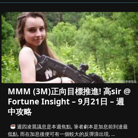
MMM (3M)正向目標推進! 高sir @
Fortune Insight – 9月21日 – 週
中攻略
週四凌晨議息是本週焦點, 筆者劇本是加息前到達最
低點, 而在加息後便可有一個較大的反彈浪出現, ...