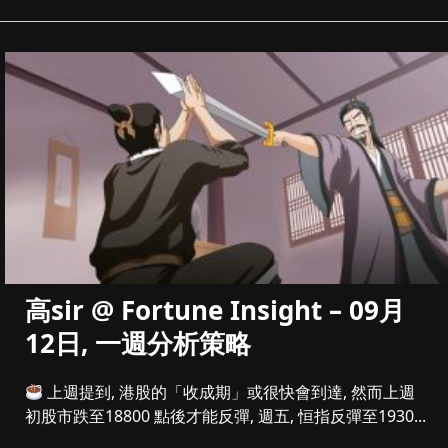
高sir @ Fortune Insight – 09月
12日, 一週分析策略
上週提到, 港股的「收成期」或很快會到達, 然而上週
初股市跌至18800 點後才能反彈, 週五, 恒指反彈至1930...