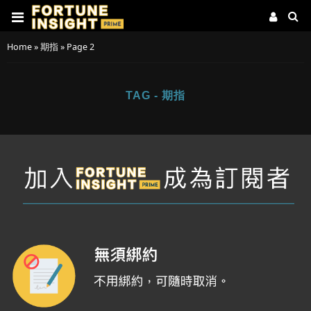
Home
»
期指
»
Page 2
TAG - 期指