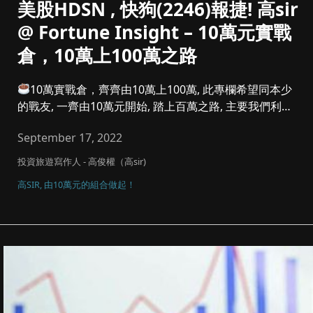
美股HDSN , 快狗(2246)報捷! 高sir
@ Fortune Insight – 10萬元實戰
倉，10萬上100萬之路
10萬實戰倉，齊齊由10萬上100萬, 此專欄希望同本少
的戰友, 一齊由10萬元開始, 踏上百萬之路, 主要我們利潤
參...
September 17, 2022
投資旅遊寫作人 - 高俊權（高sir)
高SIR, 由10萬元的組合做起！