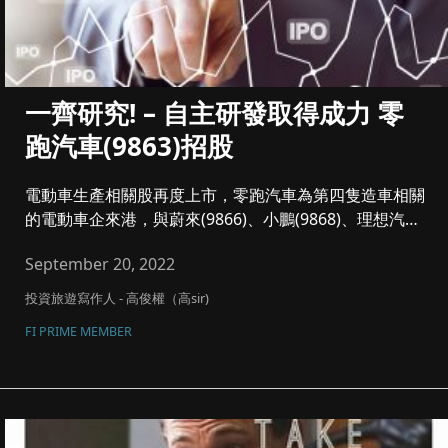
一齊研究! – 自主研發取得成力 零
跑汽車(9863)招股
電動車生產相關股再度上市，零跑汽車為第四隻造車相關
的電動車企來港，與蔚來(9866)、小鵬(9868)、理想汽車
(201...
September 20, 2022
投資旅遊寫作人 - 高俊權（高sir)
FI PRIME MEMBER