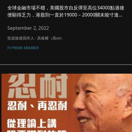
全球金融市場不穩，美國股市自反彈至高位34000點過後
便顯得乏力，港股則一直於19000 – 20000關未能寸進，
恒指...
September 2, 2022
投資旅遊寫作人 - 高俊權（高sir)
FI PRIME MEMBER