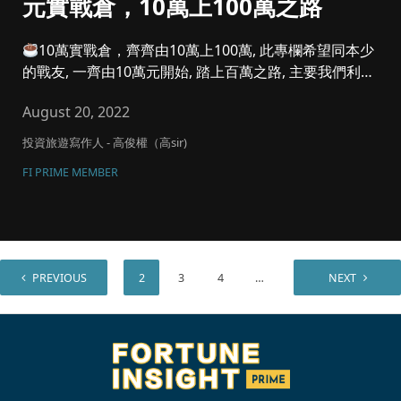
元實戰倉，10萬上100萬之路
10萬實戰倉，齊齊由10萬上100萬, 此專欄希望同本少
的戰友, 一齊由10萬元開始, 踏上百萬之路, 主要我們利潤
參...
August 20, 2022
投資旅遊寫作人 - 高俊權（高sir)
FI PRIME MEMBER
PREVIOUS
1
2
3
4
…
7
NEXT