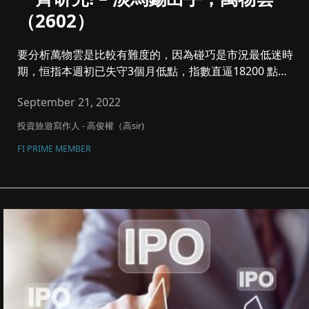
（2602）
要分析萬物雲是比較有難度的，因為碰巧是市況最低迷時
期，恒指本週初已失守3個月低點，指數直逼18200 點最
後防線，此刻已...
September 21, 2022
投資旅遊寫作人 - 高俊權（高sir)
FI PRIME MEMBER