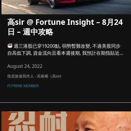
高sir @ Fortune Insight – 8月24
日 – 週中攻略
週三港股已穿19200點, 弱勢暫難改變, 不過美股同步
自高低下調, 資金流向且看本週後期, 我預計在期指貼近時
間,...
August 24, 2022
投資旅遊寫作人 - 高俊權（高sir)
FI PRIME MEMBER