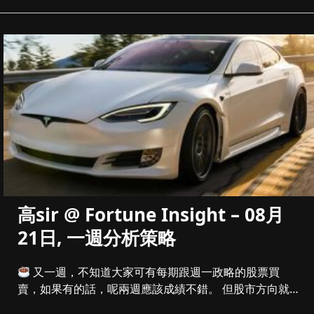
高sir @ Fortune Insight – 08月
21日, 一週分析策略
又一週，不知道大家可有每期跟週一政略的股票買
賣，如果有的話，呢兩週應該成績不錯。 但股市方向就
沒有太明朗，港股...