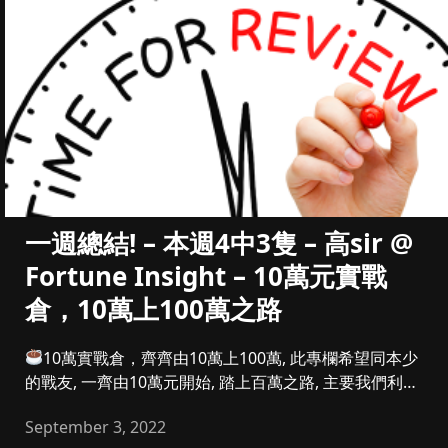
一週總結! – 本週4中3隻 – 高sir @
Fortune Insight – 10萬元實戰
倉，10萬上100萬之路
10萬實戰倉，齊齊由10萬上100萬, 此專欄希望同本少
的戰友, 一齊由10萬元開始, 踏上百萬之路, 主要我們利潤
參...
September 3, 2022