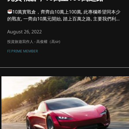
10萬實戰倉，齊齊由10萬上100萬, 此專欄希望同本少
的戰友, 一齊由10萬元開始, 踏上百萬之路, 主要我們利潤
參...
August 26, 2022
投資旅遊寫作人 - 高俊權（高sir)
FI PRIME MEMBER