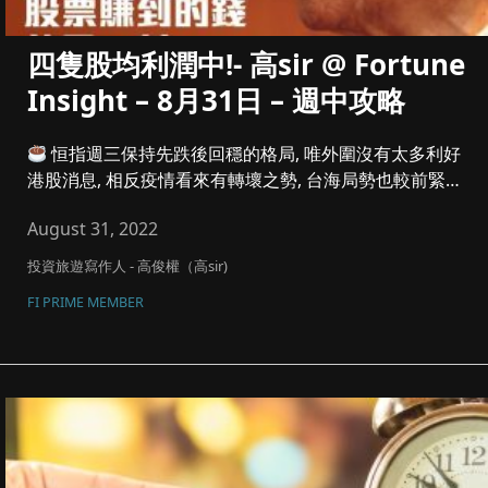
四隻股均利潤中!- 高sir @ Fortune
Insight – 8月31日 – 週中攻略
恒指週三保持先跌後回穩的格局, 唯外圍沒有太多利好
港股消息, 相反疫情看來有轉壞之勢, 台海局勢也較前緊
張, 週二,...
August 31, 2022
投資旅遊寫作人 - 高俊權（高sir)
FI PRIME MEMBER