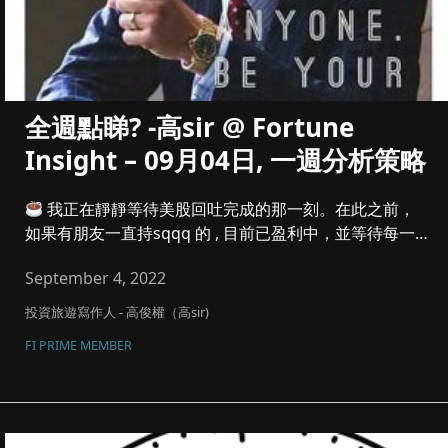
全週點睇? -高sir @ Fortune
Insight – 09月04日, 一週分析策略
我正在靜靜等待美股回吐完成的那一刻。在此之前，
如果有朋友一直持sqqq 的 , 目前已盈利中，並等待每一
段區間低點去...
September 4, 2022
投資旅遊寫作人 - 高俊權（高sir)
FI PRIME MEMBER