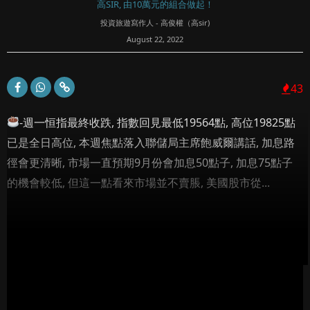
高SIR, 由10萬元的組合做起！
投資旅遊寫作人 - 高俊權（高sir)
August 22, 2022
43
-週一恒指最終收跌, 指數回見最低19564點, 高位19825點
已是全日高位, 本週焦點落入聯儲局主席飽威爾講話, 加息路
徑會更清晰, 市場一直預期9月份會加息50點子, 加息75點子
的機會較低, 但這一點看來市場並不賣脹, 美國股市從...