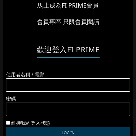
馬上成為FI PRIME會員
會員專區 只限會員閱讀
歡迎登入FI PRIME
使用者名稱 / 電郵
密碼
維持我的登入狀態