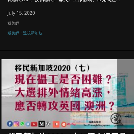
等，，再早之前講一些行...
July 15, 2020
娛美師
娛美師：透視新加坡