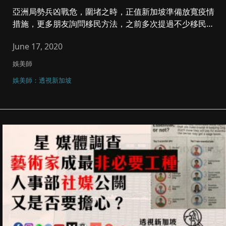
亞洲局勢兵凶戰危，圍堵之時，正值新加坡準備放寬疫情
措施，更多朋友詢問移民方法，之前多次提過不少移民顧
民是謀人寺，今次就講...
June 17, 2020
娛美師
娛美師：透視新加坡