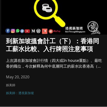
到新加坡搵會計工（下）：香港同
工薪水比較、入行牌照注意事項
上次講在新加坡會計行情（四大或In house重點）、最吃
香的職位，今次解釋為何中底層同工的薪水比香港高（但
高層／C L...
May 20, 2020
娛美師
娛美師：透視新加坡