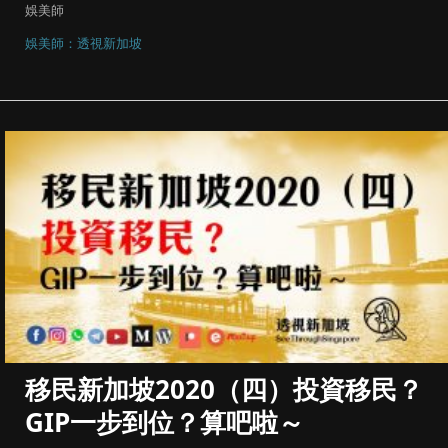
娛美師
娛美師：透視新加坡
移民新加坡2020（四）投資移民？
GIP一步到位？算吧啦～