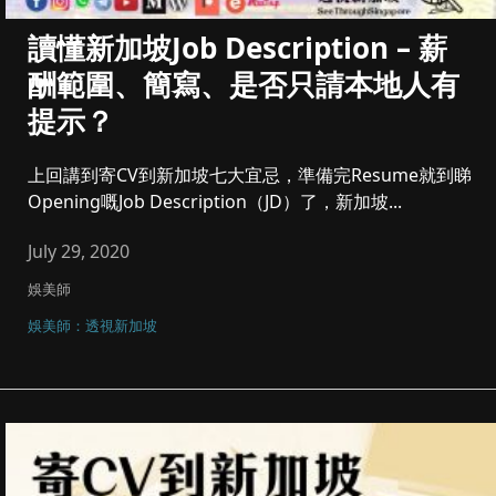
讀懂新加坡Job Description – 薪
酬範圍、簡寫、是否只請本地人有
提示？
上回講到寄CV到新加坡七大宜忌，準備完Resume就到睇
Opening嘅Job Description（JD）了，新加坡...
July 29, 2020
娛美師
娛美師：透視新加坡