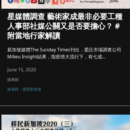
星媒體調查 藝術家成最非必要工種
人事部社媒公關又是否要擔心？ #
附當地行家解讀
新加坡媒體The Sunday Times刊出，委託市場調查公司
Milieu Insight結果，指疫情大流行下，有七成...
June 15, 2020
娛美師
娛美師：透視新加坡