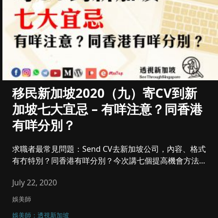
移民新加坡2020（九）寄CV到新
加坡七大宜忌 – 有咩注意？同香港
有咩分別？
求職者最常見問題：Send CV去新加坡公司，內容、格式
有冇特別？同香港有咩分別？今次講七個提高機會方法及
宜忌。我們有執...
July 22, 2020
娛美師
娛美師：透視新加坡