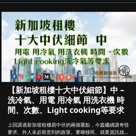
【新加坡租樓十大中伏細節】中 –
洗冷氣、用電 用冷氣 用洗衣機 時
間、次數、Light cooking等要求
上回講過新加坡租樓易中伏的兩個重點，今篇繼續講奇怪
要求、外人未必留意到的政策。要睇移民、就業資訊就睇