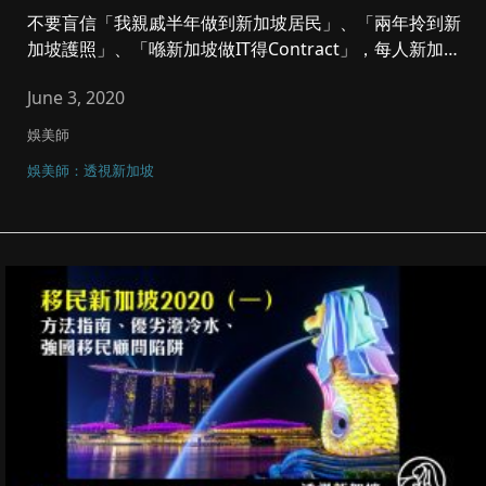
不要盲信「我親戚半年做到新加坡居民」、「兩年拎到新
加坡護照」、「喺新加坡做IT得Contract」，每人新加坡
經驗不同，...
June 3, 2020
娛美師
娛美師：透視新加坡