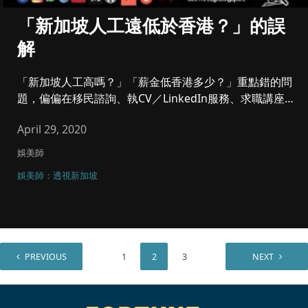
「新加坡人工遠低於香港？」的誤
解
「新加坡人工高嗎？」「薪金低香港多少？」重點錯的問
題，偏偏在移民諮詢、執CV／LinkedIn服務、求職講座
中，收到最多...
April 29, 2020
娛美師
娛美師：透視新加坡
PREVIOUS
1
2
3
NEXT