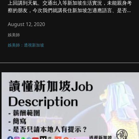
上回講到天氣、交通出入等新加坡生活實況，未能親身考
察的朋友，今次我們就講長住新加坡怎適應語言、是否悶
爆、組屋Void D...
August 12, 2020
娛美師
娛美師：透視新加坡