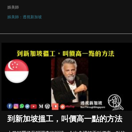
娛美師
娛美師：透視新加坡
到新加坡搵工，叫價高一點的方法