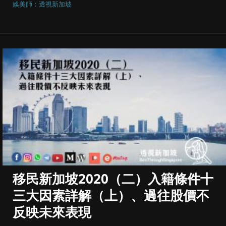
娛美師：透視新加坡
移民新加坡2020（二）入籍條件十
三大因素詳解（上）、過往股價不
反映未來表現