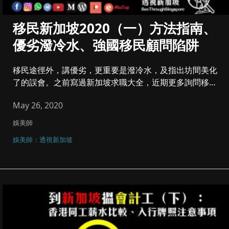
移民新加坡2020（一）方法指南、
優劣潑冷水、強國移民顧問陷阱
移民途徑外，講優劣，更重要是潑冷水，及指出坊間美化
了的誤會。之前寫過新加坡求職大全，近期更多詢問移民
方法，網上太多舊、強...
May 26, 2020
娛美師
娛美師：透視新加坡