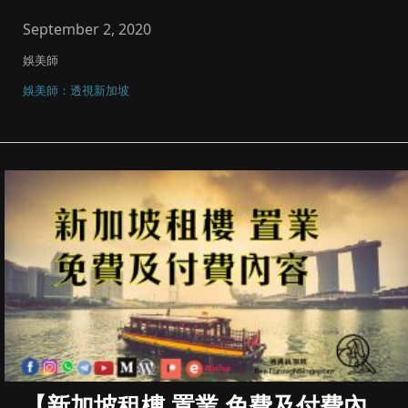
之前文章。 ...
September 2, 2020
娛美師
娛美師：透視新加坡
【新加坡租樓 置業 免費及付費內