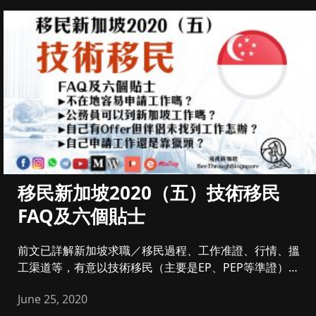
移民新加坡2020（五）技術移民
FAQ及六個貼士
前文已詳解新加坡求職／移民過程、工作准證、行情、搵
工渠道等，有意以技術移民（主要是EP、PEP等準證）的
請回帶，今次主要...
June 25, 2020