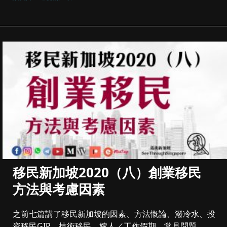
移民新加坡2020（八）創業移民
方法與考慮因素
之前七篇講了移民新加坡的因素、方法慨論、潑冷水、投
資移民GIP、技術移民、嫁人／工作假期、常見問題