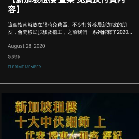
容】
這個指南就放在限時免費區。不少打算移居新加坡的朋
友，會問移民步驟及搵工，之前我們一系列解釋了2020
最新、最準確移民各大...
August 28, 2020
娛美師
FI PRIME MEMBER