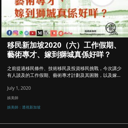
移民新加坡2020（六）工作假期、
藝術專才、嫁到獅城真係好咩？
之前提過移民條件、技術移民及投資移民挑戰，今次講少
有人談及的工作假期、藝術專才計劃及其困難，以及嫁娶
到新加坡遇到的問題。...
July 1, 2020
娛美師
娛美師：透視新加坡